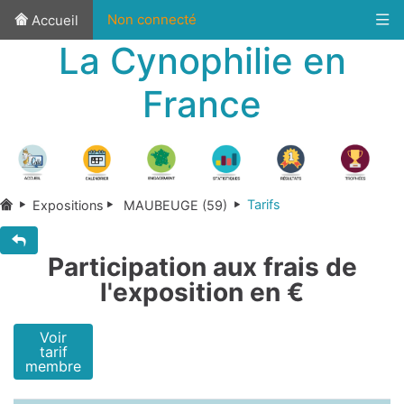
Non connecté
Accueil
La Cynophilie en
France
Tarifs
Expositions
MAUBEUGE (59)
Participation aux frais de
l'exposition en €
Voir
tarif
membre