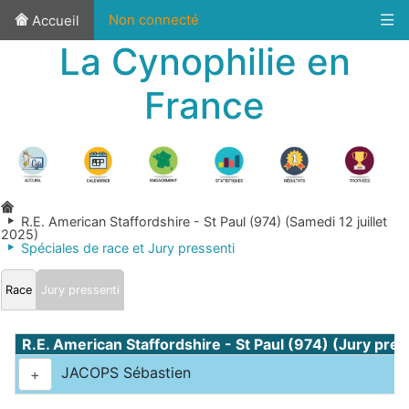
Non connecté
Accueil
La Cynophilie en
France
R.E. American Staffordshire - St Paul (974) (Samedi 12 juillet
2025)
Spéciales de race et Jury pressenti
Race
Jury pressenti
R.E. American Staffordshire - St Paul (974) (Jury pres
JACOPS Sébastien
+