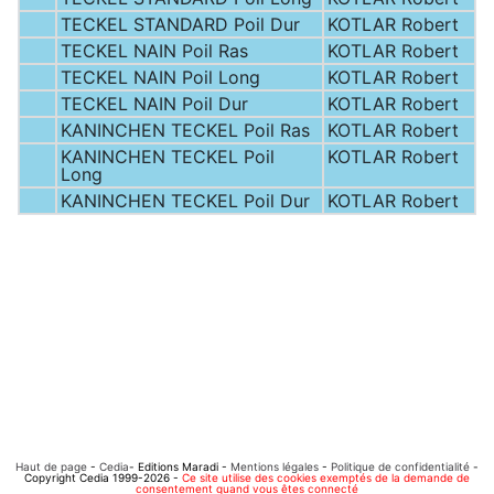
TECKEL STANDARD Poil Dur
KOTLAR Robert
TECKEL NAIN Poil Ras
KOTLAR Robert
TECKEL NAIN Poil Long
KOTLAR Robert
TECKEL NAIN Poil Dur
KOTLAR Robert
KANINCHEN TECKEL Poil Ras
KOTLAR Robert
KANINCHEN TECKEL Poil
KOTLAR Robert
Long
KANINCHEN TECKEL Poil Dur
KOTLAR Robert
Haut de page
-
Cedia
- Editions Maradi -
Mentions légales
-
Politique de confidentialité
-
Copyright Cedia 1999-2026 -
Ce site utilise des cookies exemptés de la demande de
consentement quand vous êtes connecté