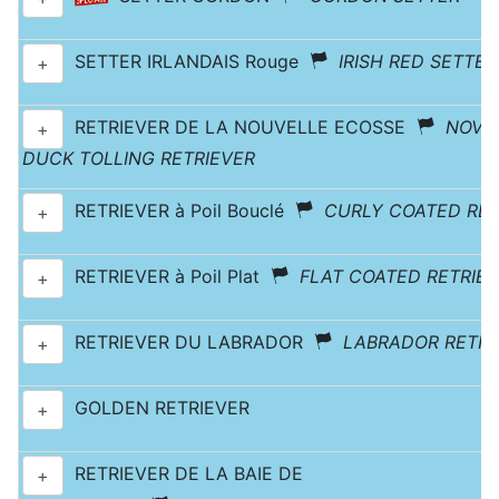
SETTER IRLANDAIS Rouge
IRISH RED SETTER
+
RETRIEVER DE LA NOUVELLE ECOSSE
NOVA
+
DUCK TOLLING RETRIEVER
RETRIEVER à Poil Bouclé
CURLY COATED RET
+
RETRIEVER à Poil Plat
FLAT COATED RETRIE
+
RETRIEVER DU LABRADOR
LABRADOR RETRI
+
GOLDEN RETRIEVER
+
RETRIEVER DE LA BAIE DE
+