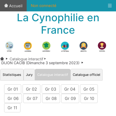
Non connecté
Accueil
La Cynophilie en
France
Catalogue interactif
DIJON CACIB (Dimanche 3 septembre 2023)
Statistiques
Jury
Catalogue interactif
Catalogue officiel
Gr 01
Gr 02
Gr 03
Gr 04
Gr 05
Gr 06
Gr 07
Gr 08
Gr 09
Gr 10
Gr 11