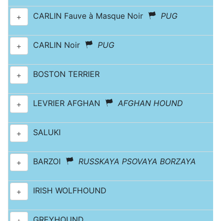
CARLIN Fauve à Masque Noir
PUG
+
CARLIN Noir
PUG
+
BOSTON TERRIER
+
LEVRIER AFGHAN
AFGHAN HOUND
+
SALUKI
+
BARZOI
RUSSKAYA PSOVAYA BORZAYA
+
IRISH WOLFHOUND
+
GREYHOUND
+