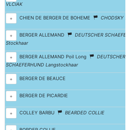
VLCIAK
CHIEN DE BERGER DE BOHEME
CHODSKY P
+
BERGER ALLEMAND
DEUTSCHER SCHAEFE
+
Stockhaar
BERGER ALLEMAND Poil Long
DEUTSCHER
+
SCHAEFERHUND Langstockhaar
BERGER DE BEAUCE
+
BERGER DE PICARDIE
+
COLLEY BARBU
BEARDED COLLIE
+
BORDER COLLIE