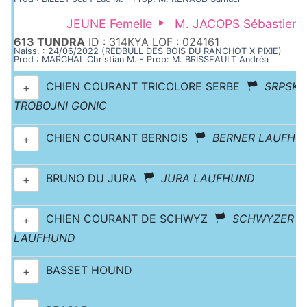
JEUNE Femelle
M. JACOPS Sébastien
613 TUNDRA
ID : 314KYA LOF : 024161
Naiss. : 24/06/2022 (REDBULL DES BOIS DU RANCHOT X PIXIE)
Prod : MARCHAL Christian M. - Prop: M. BRISSEAULT Andréa
CHIEN COURANT TRICOLORE SERBE
SRPSKI
+
TROBOJNI GONIC
CHIEN COURANT BERNOIS
BERNER LAUFHU
+
BRUNO DU JURA
JURA LAUFHUND
+
CHIEN COURANT DE SCHWYZ
SCHWYZER
+
LAUFHUND
BASSET HOUND
+