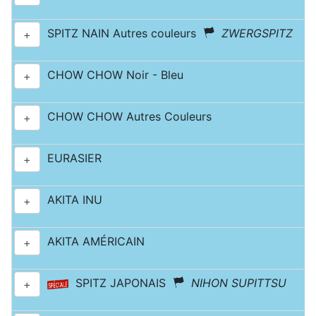
SPITZ NAIN Autres couleurs
ZWERGSPITZ
+
CHOW CHOW Noir - Bleu
+
CHOW CHOW Autres Couleurs
+
EURASIER
+
AKITA INU
+
AKITA AMÉRICAIN
+
SPITZ JAPONAIS
NIHON SUPITTSU
+