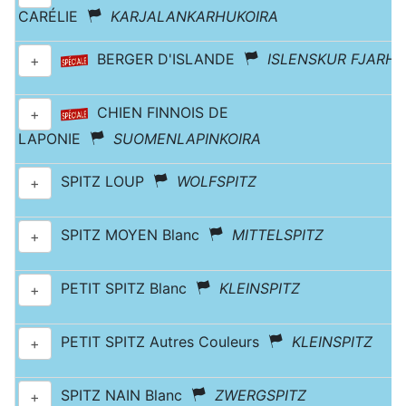
CARÉLIE
KARJALANKARHUKOIRA
BERGER D'ISLANDE
ISLENSKUR FJARH
+
CHIEN FINNOIS DE
+
LAPONIE
SUOMENLAPINKOIRA
SPITZ LOUP
WOLFSPITZ
+
SPITZ MOYEN Blanc
MITTELSPITZ
+
PETIT SPITZ Blanc
KLEINSPITZ
+
PETIT SPITZ Autres Couleurs
KLEINSPITZ
+
SPITZ NAIN Blanc
ZWERGSPITZ
+