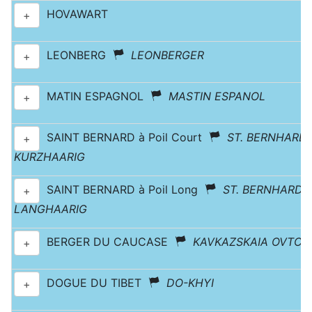
HOVAWART
+
LEONBERG
LEONBERGER
+
MATIN ESPAGNOL
MASTIN ESPANOL
+
SAINT BERNARD à Poil Court
ST. BERNHAR
+
KURZHAARIG
SAINT BERNARD à Poil Long
ST. BERNHARD
+
LANGHAARIG
BERGER DU CAUCASE
KAVKAZSKAIA OVTCH
+
DOGUE DU TIBET
DO-KHYI
+