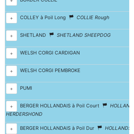
+
COLLEY à Poil Long
COLLIE Rough
+
SHETLAND
SHETLAND SHEEPDOG
+
WELSH CORGI CARDIGAN
+
WELSH CORGI PEMBROKE
+
PUMI
+
BERGER HOLLANDAIS à Poil Court
HOLLAND
+
HERDERSHOND
BERGER HOLLANDAIS à Poil Dur
HOLLANDS
+