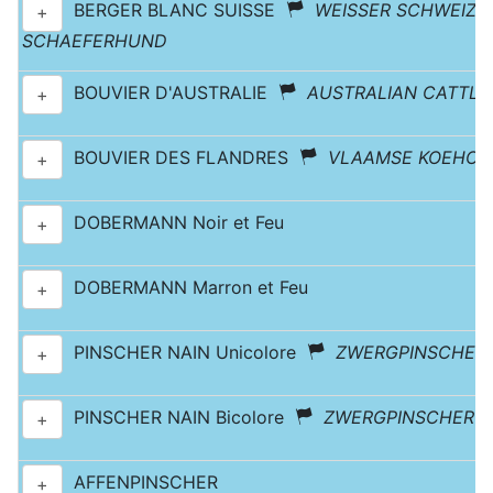
BERGER BLANC SUISSE
WEISSER SCHWEIZE
+
SCHAEFERHUND
BOUVIER D'AUSTRALIE
AUSTRALIAN CATTLE
+
BOUVIER DES FLANDRES
VLAAMSE KOEHO
+
DOBERMANN Noir et Feu
+
DOBERMANN Marron et Feu
+
PINSCHER NAIN Unicolore
ZWERGPINSCHER
+
PINSCHER NAIN Bicolore
ZWERGPINSCHER
+
AFFENPINSCHER
+