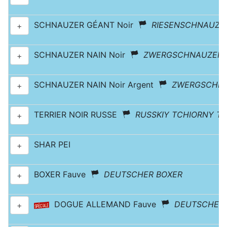
SCHNAUZER GÉANT Noir
RIESENSCHNAUZE
+
SCHNAUZER NAIN Noir
ZWERGSCHNAUZER
+
SCHNAUZER NAIN Noir Argent
ZWERGSCHN
+
TERRIER NOIR RUSSE
RUSSKIY TCHIORNY TE
+
SHAR PEI
+
BOXER Fauve
DEUTSCHER BOXER
+
DOGUE ALLEMAND Fauve
DEUTSCHE 
+