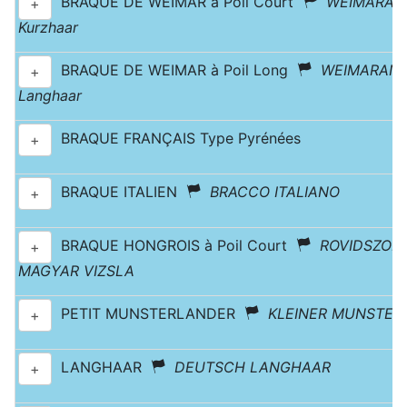
BRAQUE DE WEIMAR à Poil Court
WEIMARAN
+
Kurzhaar
BRAQUE DE WEIMAR à Poil Long
WEIMARAN
+
Langhaar
BRAQUE FRANÇAIS Type Pyrénées
+
BRAQUE ITALIEN
BRACCO ITALIANO
+
BRAQUE HONGROIS à Poil Court
ROVIDSZOR
+
MAGYAR VIZSLA
PETIT MUNSTERLANDER
KLEINER MUNSTER
+
LANGHAAR
DEUTSCH LANGHAAR
+