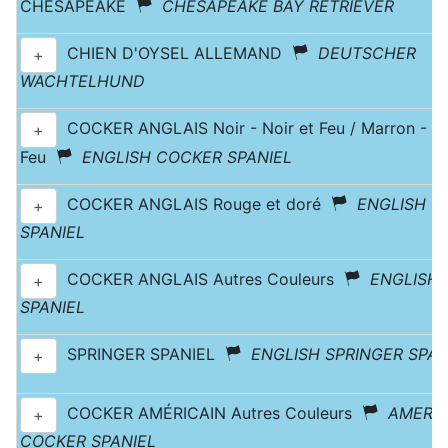
CHESAPEAKE
CHESAPEAKE BAY RETRIEVER
CHIEN D'OYSEL ALLEMAND
DEUTSCHER
+
WACHTELHUND
COCKER ANGLAIS Noir - Noir et Feu / Marron - Ma
+
Feu
ENGLISH COCKER SPANIEL
COCKER ANGLAIS Rouge et doré
ENGLISH C
+
SPANIEL
COCKER ANGLAIS Autres Couleurs
ENGLISH
+
SPANIEL
SPRINGER SPANIEL
ENGLISH SPRINGER SPAN
+
COCKER AMÉRICAIN Autres Couleurs
AMERI
+
COCKER SPANIEL