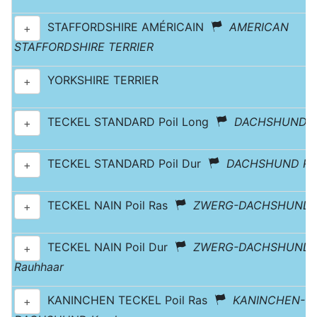
STAFFORDSHIRE AMÉRICAIN
AMERICAN
+
STAFFORDSHIRE TERRIER
YORKSHIRE TERRIER
+
TECKEL STANDARD Poil Long
DACHSHUND L
+
TECKEL STANDARD Poil Dur
DACHSHUND Ra
+
TECKEL NAIN Poil Ras
ZWERG-DACHSHUND K
+
TECKEL NAIN Poil Dur
ZWERG-DACHSHUND
+
Rauhhaar
KANINCHEN TECKEL Poil Ras
KANINCHEN-
+