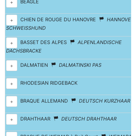
BEAGLE
+
CHIEN DE ROUGE DU HANOVRE
HANNOVER'
+
SCHWEISSHUND
BASSET DES ALPES
ALPENLANDISCHE
+
DACHSBRACKE
DALMATIEN
DALMATINSKI PAS
+
RHODESIAN RIDGEBACK
+
BRAQUE ALLEMAND
DEUTSCH KURZHAAR
+
DRAHTHAAR
DEUTSCH DRAHTHAAR
+