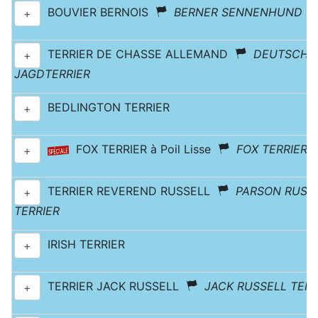
BOUVIER BERNOIS
BERNER SENNENHUND
+
TERRIER DE CHASSE ALLEMAND
DEUTSCHE
+
JAGDTERRIER
BEDLINGTON TERRIER
+
FOX TERRIER à Poil Lisse
FOX TERRIER 
+
TERRIER REVEREND RUSSELL
PARSON RUSS
+
TERRIER
IRISH TERRIER
+
TERRIER JACK RUSSELL
JACK RUSSELL TERR
+