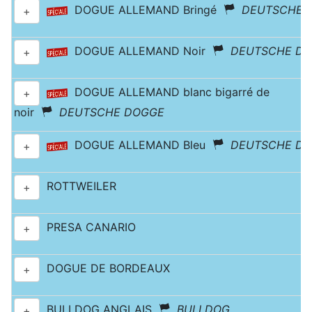
DOGUE ALLEMAND Bringé
DEUTSCHE 
+
DOGUE ALLEMAND Noir
DEUTSCHE D
+
DOGUE ALLEMAND blanc bigarré de
+
noir
DEUTSCHE DOGGE
DOGUE ALLEMAND Bleu
DEUTSCHE D
+
ROTTWEILER
+
PRESA CANARIO
+
DOGUE DE BORDEAUX
+
BULLDOG ANGLAIS
BULLDOG
+