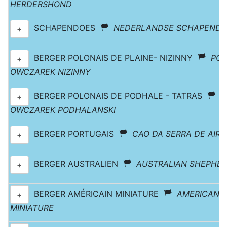
HERDERSHOND
SCHAPENDOES
NEDERLANDSE SCHAPENDO
+
BERGER POLONAIS DE PLAINE- NIZINNY
POL
+
OWCZAREK NIZINNY
BERGER POLONAIS DE PODHALE - TATRAS
P
+
OWCZAREK PODHALANSKI
BERGER PORTUGAIS
CAO DA SERRA DE AIRE
+
BERGER AUSTRALIEN
AUSTRALIAN SHEPHE
+
BERGER AMÉRICAIN MINIATURE
AMERICAN 
+
MINIATURE