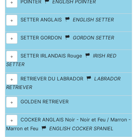
POINTER
ENGLISH POINTER
+
SETTER ANGLAIS
ENGLISH SETTER
+
SETTER GORDON
GORDON SETTER
+
SETTER IRLANDAIS Rouge
IRISH RED
+
SETTER
RETRIEVER DU LABRADOR
LABRADOR
+
RETRIEVER
GOLDEN RETRIEVER
+
COCKER ANGLAIS Noir - Noir et Feu / Marron -
+
Marron et Feu
ENGLISH COCKER SPANIEL