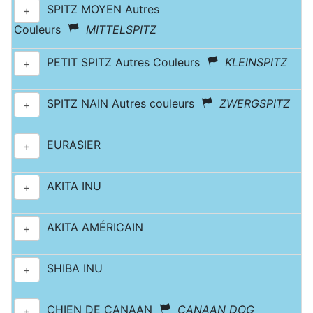
SPITZ MOYEN Autres
+
Couleurs
MITTELSPITZ
PETIT SPITZ Autres Couleurs
KLEINSPITZ
+
SPITZ NAIN Autres couleurs
ZWERGSPITZ
+
EURASIER
+
AKITA INU
+
AKITA AMÉRICAIN
+
SHIBA INU
+
CHIEN DE CANAAN
CANAAN DOG
+