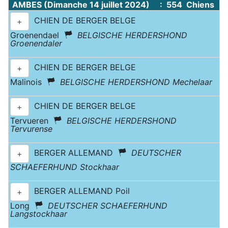
AMBES (Dimanche 14 juillet 2024) : 554 Chiens
CHIEN DE BERGER BELGE
+
Groenendael
BELGISCHE HERDERSHOND
Groenendaler
CHIEN DE BERGER BELGE
+
Malinois
BELGISCHE HERDERSHOND Mechelaar
CHIEN DE BERGER BELGE
+
Tervueren
BELGISCHE HERDERSHOND
Tervurense
BERGER ALLEMAND
DEUTSCHER
+
SCHAEFERHUND Stockhaar
BERGER ALLEMAND Poil
+
Long
DEUTSCHER SCHAEFERHUND
Langstockhaar