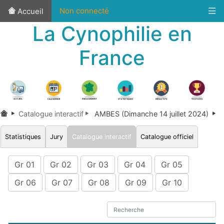
Non connecté
Accueil
La Cynophilie en
France
Catalogue interactif
AMBES (Dimanche 14 juillet 2024)
Statistiques
Jury
Catalogue interactif
Catalogue officiel
Gr 01
Gr 02
Gr 03
Gr 04
Gr 05
Gr 06
Gr 07
Gr 08
Gr 09
Gr 10