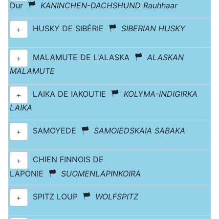
Dur
KANINCHEN-DACHSHUND Rauhhaar
HUSKY DE SIBÉRIE
SIBERIAN HUSKY
+
MALAMUTE DE L'ALASKA
ALASKAN
+
MALAMUTE
LAIKA DE IAKOUTIE
KOLYMA-INDIGIRKA
+
LAIKA
SAMOYEDE
SAMOIEDSKAIA SABAKA
+
CHIEN FINNOIS DE
+
LAPONIE
SUOMENLAPINKOIRA
SPITZ LOUP
WOLFSPITZ
+