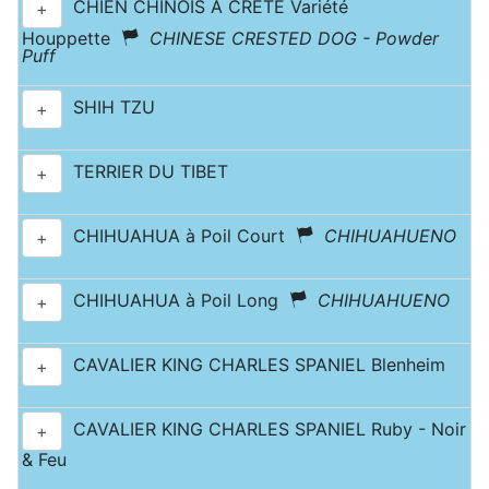
CHIEN CHINOIS A CRETE Variété
+
Houppette
CHINESE CRESTED DOG - Powder
Puff
SHIH TZU
+
TERRIER DU TIBET
+
CHIHUAHUA à Poil Court
CHIHUAHUENO
+
CHIHUAHUA à Poil Long
CHIHUAHUENO
+
CAVALIER KING CHARLES SPANIEL Blenheim
+
CAVALIER KING CHARLES SPANIEL Ruby - Noir
+
& Feu