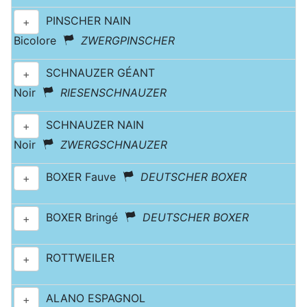
PINSCHER NAIN
+
Bicolore
ZWERGPINSCHER
SCHNAUZER GÉANT
+
Noir
RIESENSCHNAUZER
SCHNAUZER NAIN
+
Noir
ZWERGSCHNAUZER
BOXER Fauve
DEUTSCHER BOXER
+
BOXER Bringé
DEUTSCHER BOXER
+
ROTTWEILER
+
ALANO ESPAGNOL
+