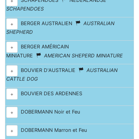
SCHAPENDOES
NEDERLANDSE
+
SCHAPENDOES
BERGER AUSTRALIEN
AUSTRALIAN
+
SHEPHERD
BERGER AMÉRICAIN
+
MINIATURE
AMERICAN SHEPERD MINIATURE
BOUVIER D'AUSTRALIE
AUSTRALIAN
+
CATTLE DOG
BOUVIER DES ARDENNES
+
DOBERMANN Noir et Feu
+
DOBERMANN Marron et Feu
+