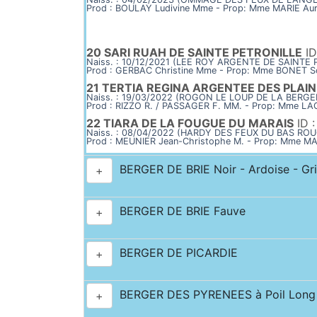
Prod : BOULAY Ludivine Mme - Prop: Mme MARIE Au
20 SARI RUAH DE SAINTE PETRONILLE
ID
Naiss. : 10/12/2021 (LEE ROY ARGENTE DE SAINT
Prod : GERBAC Christine Mme - Prop: Mme BONET S
21 TERTIA REGINA ARGENTEE DES PLAIN
Naiss. : 19/03/2022 (ROGON LE LOUP DE LA BERGE
Prod : RIZZO R. / PASSAGER F. MM. - Prop: Mme LA
22 TIARA DE LA FOUGUE DU MARAIS
ID 
Naiss. : 08/04/2022 (HARDY DES FEUX DU BAS RO
Prod : MEUNIER Jean-Christophe M. - Prop: Mme MA
BERGER DE BRIE Noir - Ardoise - Gri
+
BERGER DE BRIE Fauve
+
BERGER DE PICARDIE
+
BERGER DES PYRENEES à Poil Long
+