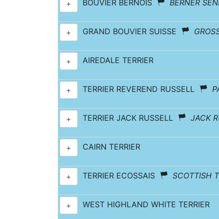
BOUVIER BERNOIS
BERNER SE
+
GRAND BOUVIER SUISSE
GROS
+
AIREDALE TERRIER
+
TERRIER REVEREND RUSSELL
P
+
TERRIER JACK RUSSELL
JACK R
+
CAIRN TERRIER
+
TERRIER ECOSSAIS
SCOTTISH T
+
WEST HIGHLAND WHITE TERRIER
+