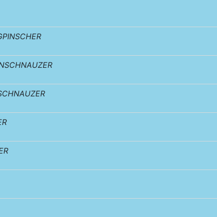
GPINSCHER
ENSCHNAUZER
SCHNAUZER
ER
ER