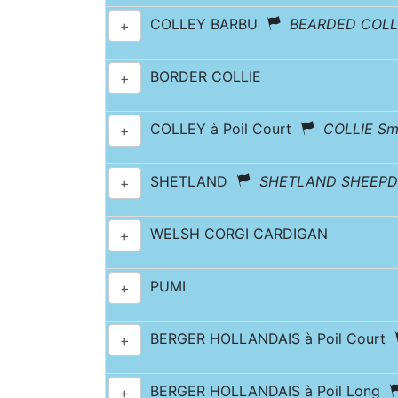
COLLEY BARBU
BEARDED COLL
+
BORDER COLLIE
+
COLLEY à Poil Court
COLLIE Sm
+
SHETLAND
SHETLAND SHEEP
+
WELSH CORGI CARDIGAN
+
PUMI
+
BERGER HOLLANDAIS à Poil Court
+
BERGER HOLLANDAIS à Poil Long
+