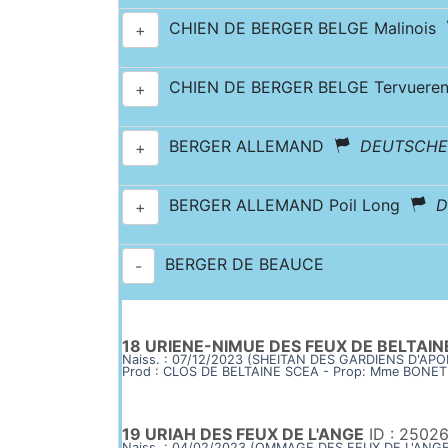
CHIEN DE BERGER BELGE Malinois
+
CHIEN DE BERGER BELGE Tervuer
+
BERGER ALLEMAND
DEUTSCHE
+
BERGER ALLEMAND Poil Long
D
+
BERGER DE BEAUCE
-
18 URIENE-NIMUE DES FEUX DE BELTAIN
Naiss. : 07/12/2023 (SHEITAN DES GARDIENS D'APO
Prod : CLOS DE BELTAINE SCEA - Prop: Mme BONET
19 URIAH DES FEUX DE L'ANGE
ID : 2502
Naiss. : 04/02/2023 (OMMAGE DES FEUX DE L'ANG