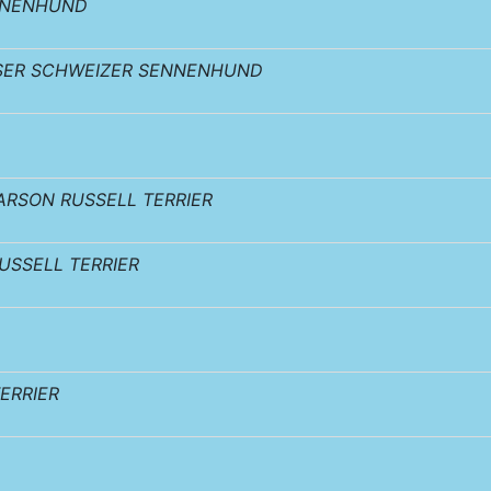
NNENHUND
SER SCHWEIZER SENNENHUND
ARSON RUSSELL TERRIER
USSELL TERRIER
ERRIER