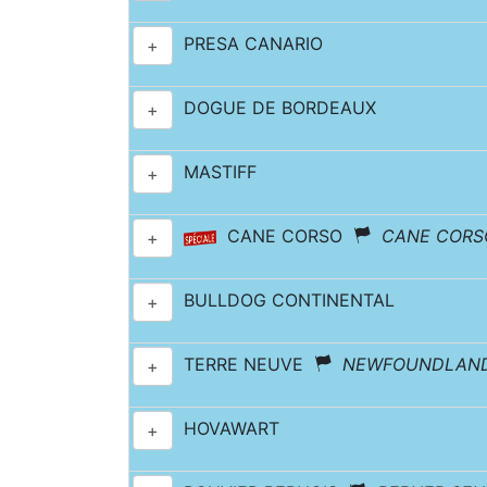
PRESA CANARIO
+
DOGUE DE BORDEAUX
+
MASTIFF
+
CANE CORSO
CANE CORSO
+
BULLDOG CONTINENTAL
+
TERRE NEUVE
NEWFOUNDLAN
+
HOVAWART
+