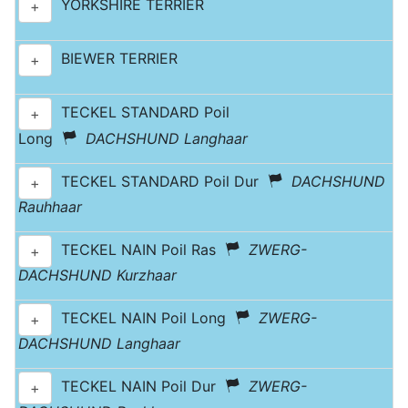
YORKSHIRE TERRIER
+
BIEWER TERRIER
+
TECKEL STANDARD Poil
+
Long
DACHSHUND Langhaar
TECKEL STANDARD Poil Dur
DACHSHUND
+
Rauhhaar
TECKEL NAIN Poil Ras
ZWERG-
+
DACHSHUND Kurzhaar
TECKEL NAIN Poil Long
ZWERG-
+
DACHSHUND Langhaar
TECKEL NAIN Poil Dur
ZWERG-
+