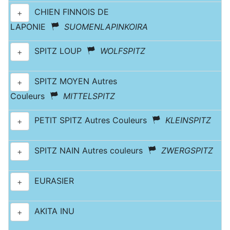
CHIEN FINNOIS DE
+
LAPONIE
SUOMENLAPINKOIRA
SPITZ LOUP
WOLFSPITZ
+
SPITZ MOYEN Autres
+
Couleurs
MITTELSPITZ
PETIT SPITZ Autres Couleurs
KLEINSPITZ
+
SPITZ NAIN Autres couleurs
ZWERGSPITZ
+
EURASIER
+
AKITA INU
+