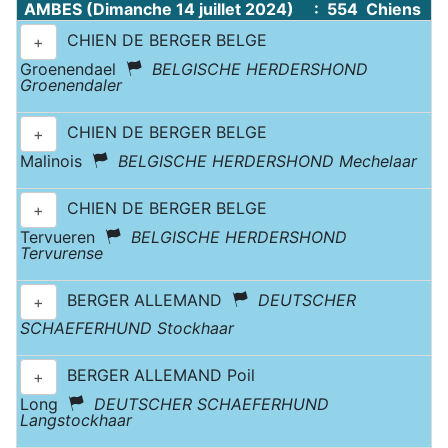
AMBES (Dimanche 14 juillet 2024) : 554 Chiens
CHIEN DE BERGER BELGE
+
Groenendael
BELGISCHE HERDERSHOND
Groenendaler
CHIEN DE BERGER BELGE
+
Malinois
BELGISCHE HERDERSHOND Mechelaar
CHIEN DE BERGER BELGE
+
Tervueren
BELGISCHE HERDERSHOND
Tervurense
BERGER ALLEMAND
DEUTSCHER
+
SCHAEFERHUND Stockhaar
BERGER ALLEMAND Poil
+
Long
DEUTSCHER SCHAEFERHUND
Langstockhaar