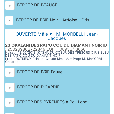
BERGER DE BEAUCE
+
BERGER DE BRIE Noir - Ardoise - Gris
-
OUVERTE Mâle
M. MORBELLI Jean-
Jacques
23 OKALANI DES PAT'O COU DU DIAMANT NOIR
ID
: 250269802722849 LOF : 108933/13050
Naiss. : 12/06/2018 (KYSHA DU COEUR DES TRESORS X IRIS BLEU
DES PAT'O COU DU DIAMANT NOIR)
Prod : DUTRIEUX Reine et Claude Mme M. - Prop: M. MAYORAL
Christophe
BERGER DE BRIE Fauve
+
BERGER DE PICARDIE
+
BERGER DES PYRENEES à Poil Long
+