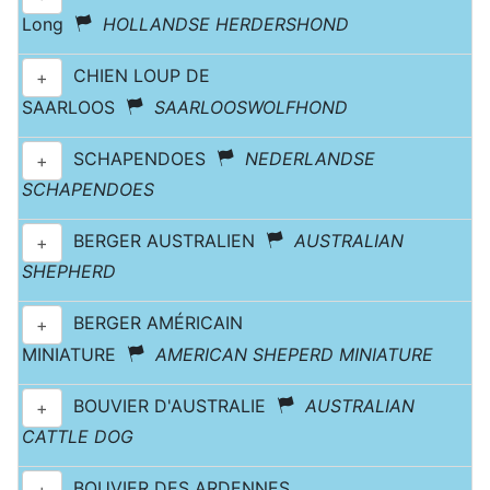
Long
HOLLANDSE HERDERSHOND
CHIEN LOUP DE
+
SAARLOOS
SAARLOOSWOLFHOND
SCHAPENDOES
NEDERLANDSE
+
SCHAPENDOES
BERGER AUSTRALIEN
AUSTRALIAN
+
SHEPHERD
BERGER AMÉRICAIN
+
MINIATURE
AMERICAN SHEPERD MINIATURE
BOUVIER D'AUSTRALIE
AUSTRALIAN
+
CATTLE DOG
BOUVIER DES ARDENNES