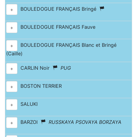
BOULEDOGUE FRANÇAIS Bringé
+
BOULEDOGUE FRANÇAIS Fauve
+
BOULEDOGUE FRANÇAIS Blanc et Bringé
+
(Caille)
CARLIN Noir
PUG
+
BOSTON TERRIER
+
SALUKI
+
BARZOI
RUSSKAYA PSOVAYA BORZAYA
+