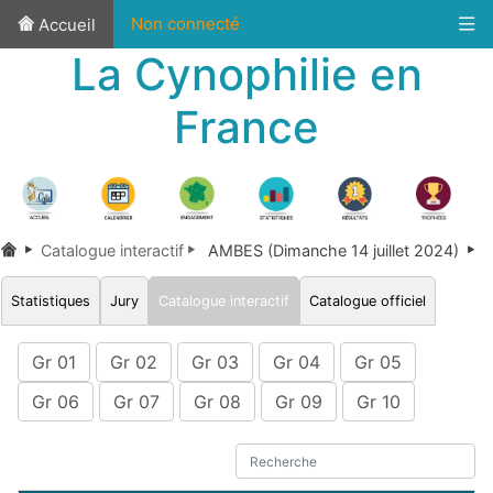
Non connecté
Accueil
La Cynophilie en
France
Catalogue interactif
AMBES (Dimanche 14 juillet 2024)
Statistiques
Jury
Catalogue interactif
Catalogue officiel
Gr 01
Gr 02
Gr 03
Gr 04
Gr 05
Gr 06
Gr 07
Gr 08
Gr 09
Gr 10