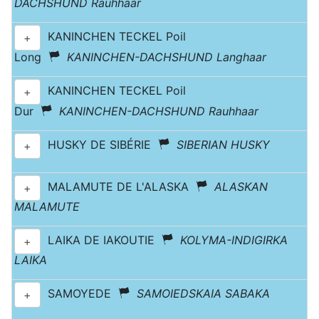
DACHSHUND Rauhhaar
KANINCHEN TECKEL Poil
+
Long
KANINCHEN-DACHSHUND Langhaar
KANINCHEN TECKEL Poil
+
Dur
KANINCHEN-DACHSHUND Rauhhaar
HUSKY DE SIBÉRIE
SIBERIAN HUSKY
+
MALAMUTE DE L'ALASKA
ALASKAN
+
MALAMUTE
LAIKA DE IAKOUTIE
KOLYMA-INDIGIRKA
+
LAIKA
SAMOYEDE
SAMOIEDSKAIA SABAKA
+