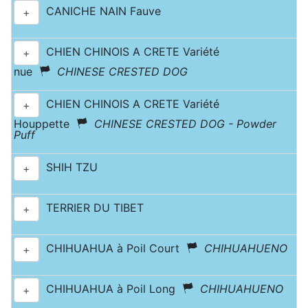
CANICHE NAIN Fauve
+
CHIEN CHINOIS A CRETE Variété
+
nue
CHINESE CRESTED DOG
CHIEN CHINOIS A CRETE Variété
+
Houppette
CHINESE CRESTED DOG - Powder
Puff
SHIH TZU
+
TERRIER DU TIBET
+
CHIHUAHUA à Poil Court
CHIHUAHUENO
+
CHIHUAHUA à Poil Long
CHIHUAHUENO
+