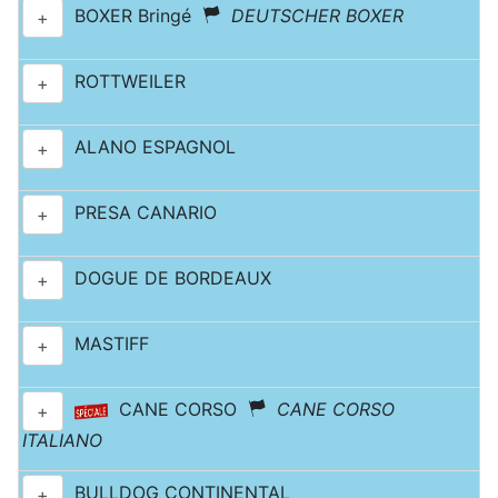
BOXER Bringé
DEUTSCHER BOXER
+
ROTTWEILER
+
ALANO ESPAGNOL
+
PRESA CANARIO
+
DOGUE DE BORDEAUX
+
MASTIFF
+
CANE CORSO
CANE CORSO
+
ITALIANO
BULLDOG CONTINENTAL
+