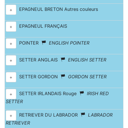
EPAGNEUL BRETON Autres couleurs
+
EPAGNEUL FRANÇAIS
+
POINTER
ENGLISH POINTER
+
SETTER ANGLAIS
ENGLISH SETTER
+
SETTER GORDON
GORDON SETTER
+
SETTER IRLANDAIS Rouge
IRISH RED
+
SETTER
RETRIEVER DU LABRADOR
LABRADOR
+
RETRIEVER