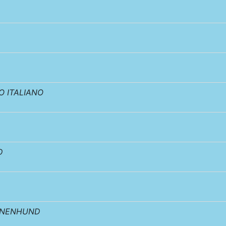
 ITALIANO
D
NNENHUND