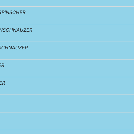
GPINSCHER
ENSCHNAUZER
SCHNAUZER
ER
ER