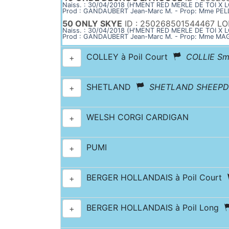
Naiss. : 30/04/2018 (H'MENT RED MERLE DE TOI 
Prod : GANDAUBERT Jean-Marc M. - Prop: Mme PEL
50 ONLY SKYE
ID : 250268501544467 LO
Naiss. : 30/04/2018 (H'MENT RED MERLE DE TOI 
Prod : GANDAUBERT Jean-Marc M. - Prop: Mme MA
COLLEY à Poil Court
COLLIE Sm
+
SHETLAND
SHETLAND SHEEP
+
WELSH CORGI CARDIGAN
+
PUMI
+
BERGER HOLLANDAIS à Poil Court
+
BERGER HOLLANDAIS à Poil Long
+