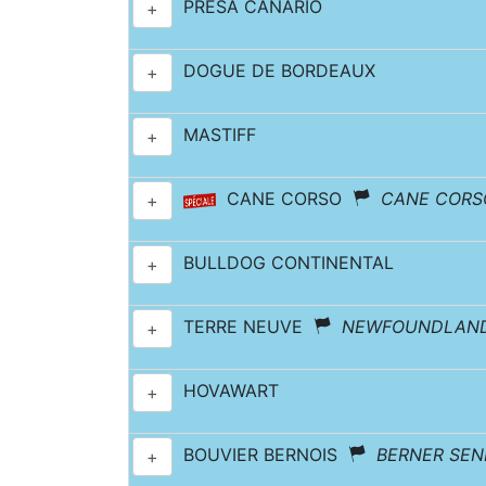
PRESA CANARIO
+
DOGUE DE BORDEAUX
+
MASTIFF
+
CANE CORSO
CANE CORSO
+
BULLDOG CONTINENTAL
+
TERRE NEUVE
NEWFOUNDLAN
+
HOVAWART
+
BOUVIER BERNOIS
BERNER SE
+