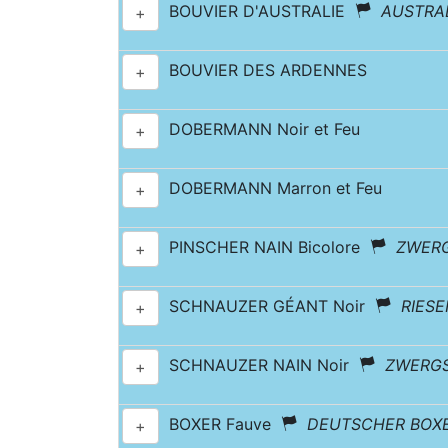
BOUVIER D'AUSTRALIE
AUSTRA
+
BOUVIER DES ARDENNES
+
DOBERMANN Noir et Feu
+
DOBERMANN Marron et Feu
+
PINSCHER NAIN Bicolore
ZWER
+
SCHNAUZER GÉANT Noir
RIES
+
SCHNAUZER NAIN Noir
ZWERG
+
BOXER Fauve
DEUTSCHER BOX
+