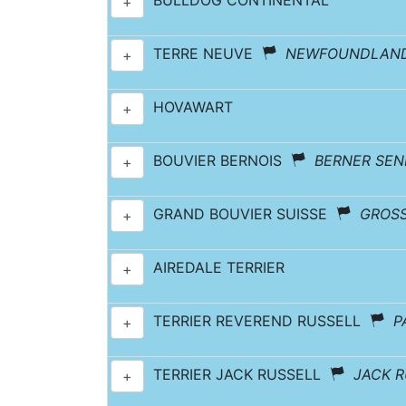
BULLDOG CONTINENTAL
+
TERRE NEUVE
NEWFOUNDLAN
+
HOVAWART
+
BOUVIER BERNOIS
BERNER SE
+
GRAND BOUVIER SUISSE
GROS
+
AIREDALE TERRIER
+
TERRIER REVEREND RUSSELL
P
+
TERRIER JACK RUSSELL
JACK R
+