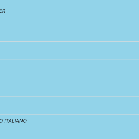
ER
 ITALIANO