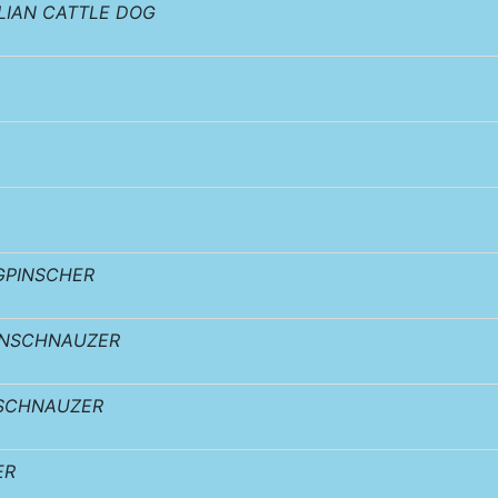
LIAN CATTLE DOG
GPINSCHER
ENSCHNAUZER
SCHNAUZER
ER