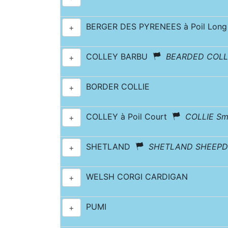
BERGER DES PYRENEES à Poil Long
+
COLLEY BARBU
BEARDED COLL
+
BORDER COLLIE
+
COLLEY à Poil Court
COLLIE Sm
+
SHETLAND
SHETLAND SHEEP
+
WELSH CORGI CARDIGAN
+
PUMI
+