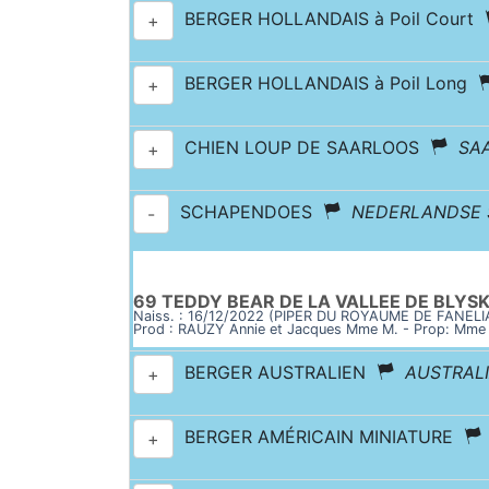
BERGER HOLLANDAIS à Poil Court
+
BERGER HOLLANDAIS à Poil Long
+
CHIEN LOUP DE SAARLOOS
SA
+
SCHAPENDOES
NEDERLANDSE
-
69 TEDDY BEAR DE LA VALLEE DE BLYS
Naiss. : 16/12/2022 (PIPER DU ROYAUME DE FANELI
Prod : RAUZY Annie et Jacques Mme M. - Prop: Mm
BERGER AUSTRALIEN
AUSTRAL
+
BERGER AMÉRICAIN MINIATURE
+