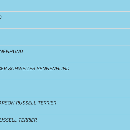
D
NNENHUND
SER SCHWEIZER SENNENHUND
ARSON RUSSELL TERRIER
USSELL TERRIER