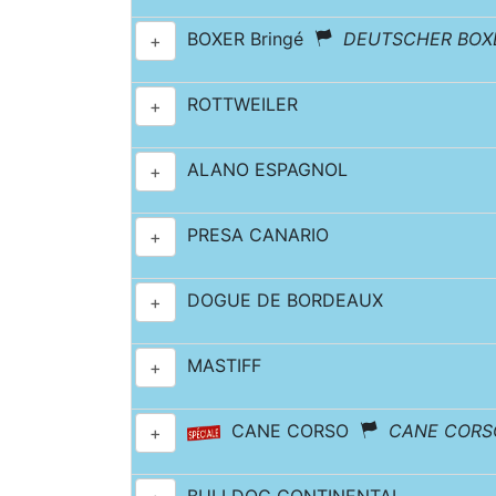
BOXER Bringé
DEUTSCHER BOX
+
ROTTWEILER
+
ALANO ESPAGNOL
+
PRESA CANARIO
+
DOGUE DE BORDEAUX
+
MASTIFF
+
CANE CORSO
CANE CORSO
+