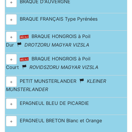
BRAQUE D'AUVERGNE
+
BRAQUE FRANÇAIS Type Pyrénées
+
BRAQUE HONGROIS à Poil
+
Dur
DROTZORU MAGYAR VIZSLA
BRAQUE HONGROIS à Poil
+
Court
ROVIDSZORU MAGYAR VIZSLA
PETIT MUNSTERLANDER
KLEINER
+
MUNSTERLANDER
EPAGNEUL BLEU DE PICARDIE
+
EPAGNEUL BRETON Blanc et Orange
+