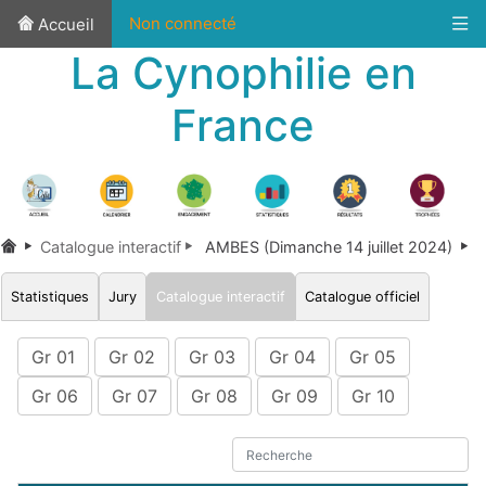
Non connecté
Accueil
La Cynophilie en
France
Catalogue interactif
AMBES (Dimanche 14 juillet 2024)
Statistiques
Jury
Catalogue interactif
Catalogue officiel
Gr 01
Gr 02
Gr 03
Gr 04
Gr 05
Gr 06
Gr 07
Gr 08
Gr 09
Gr 10