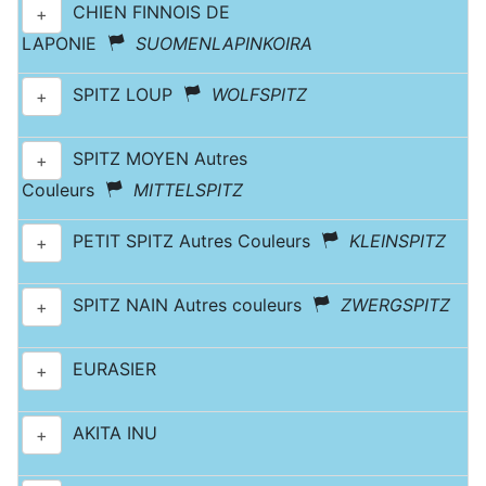
CHIEN FINNOIS DE
+
LAPONIE
SUOMENLAPINKOIRA
SPITZ LOUP
WOLFSPITZ
+
SPITZ MOYEN Autres
+
Couleurs
MITTELSPITZ
PETIT SPITZ Autres Couleurs
KLEINSPITZ
+
SPITZ NAIN Autres couleurs
ZWERGSPITZ
+
EURASIER
+
AKITA INU
+