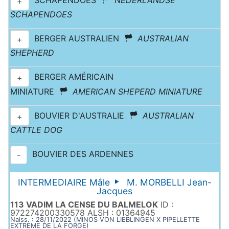
SCHAPENDOES
NEDERLANDSE
+
SCHAPENDOES
BERGER AUSTRALIEN
AUSTRALIAN
+
SHEPHERD
BERGER AMÉRICAIN
+
MINIATURE
AMERICAN SHEPERD MINIATURE
BOUVIER D'AUSTRALIE
AUSTRALIAN
+
CATTLE DOG
BOUVIER DES ARDENNES
-
INTERMEDIAIRE Mâle
M. MORBELLI Jean-
Jacques
113 VADIM LA CENSE DU BALMELOK
ID :
972274200330578 ALSH : 01364945
Naiss. : 28/11/2022 (MINOS VON LIEBLINGEN X PIPELLETTE
EXTREME DE LA FORGE)