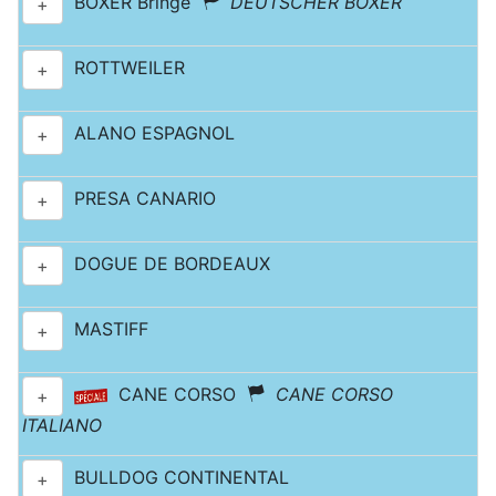
BOXER Bringé
DEUTSCHER BOXER
+
ROTTWEILER
+
ALANO ESPAGNOL
+
PRESA CANARIO
+
DOGUE DE BORDEAUX
+
MASTIFF
+
CANE CORSO
CANE CORSO
+
ITALIANO
BULLDOG CONTINENTAL
+