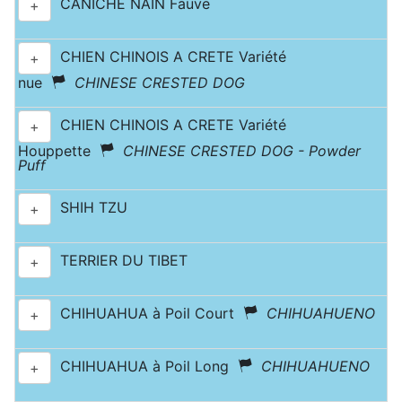
CANICHE NAIN Fauve
+
CHIEN CHINOIS A CRETE Variété
+
nue
CHINESE CRESTED DOG
CHIEN CHINOIS A CRETE Variété
+
Houppette
CHINESE CRESTED DOG - Powder
Puff
SHIH TZU
+
TERRIER DU TIBET
+
CHIHUAHUA à Poil Court
CHIHUAHUENO
+
CHIHUAHUA à Poil Long
CHIHUAHUENO
+