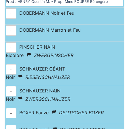
Prod : HENRY Quentin M. - Prop: Mme FOURRE Bérengère
DOBERMANN Noir et Feu
+
DOBERMANN Marron et Feu
+
PINSCHER NAIN
+
Bicolore
ZWERGPINSCHER
SCHNAUZER GÉANT
+
Noir
RIESENSCHNAUZER
SCHNAUZER NAIN
+
Noir
ZWERGSCHNAUZER
BOXER Fauve
DEUTSCHER BOXER
+