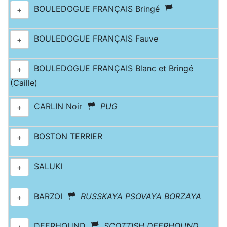
BOULEDOGUE FRANÇAIS Bringé
+
BOULEDOGUE FRANÇAIS Fauve
+
BOULEDOGUE FRANÇAIS Blanc et Bringé
+
(Caille)
CARLIN Noir
PUG
+
BOSTON TERRIER
+
SALUKI
+
BARZOI
RUSSKAYA PSOVAYA BORZAYA
+
DEERHOUND
SCOTTISH DEERHOUND