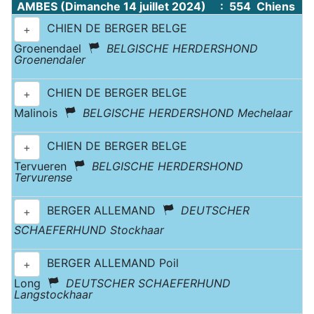
AMBES (Dimanche 14 juillet 2024) : 554 Chiens
CHIEN DE BERGER BELGE
+
Groenendael
BELGISCHE HERDERSHOND
Groenendaler
CHIEN DE BERGER BELGE
+
Malinois
BELGISCHE HERDERSHOND Mechelaar
CHIEN DE BERGER BELGE
+
Tervueren
BELGISCHE HERDERSHOND
Tervurense
BERGER ALLEMAND
DEUTSCHER
+
SCHAEFERHUND Stockhaar
BERGER ALLEMAND Poil
+
Long
DEUTSCHER SCHAEFERHUND
Langstockhaar