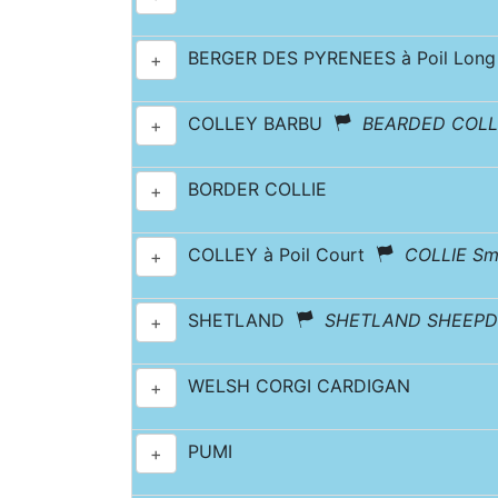
BERGER DES PYRENEES à Poil Long
+
COLLEY BARBU
BEARDED COLL
+
BORDER COLLIE
+
COLLEY à Poil Court
COLLIE Sm
+
SHETLAND
SHETLAND SHEEP
+
WELSH CORGI CARDIGAN
+
PUMI
+