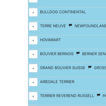
BULLDOG CONTINENTAL
+
TERRE NEUVE
NEWFOUNDLAN
+
HOVAWART
+
BOUVIER BERNOIS
BERNER SE
+
GRAND BOUVIER SUISSE
GROS
+
AIREDALE TERRIER
+
TERRIER REVEREND RUSSELL
P
+