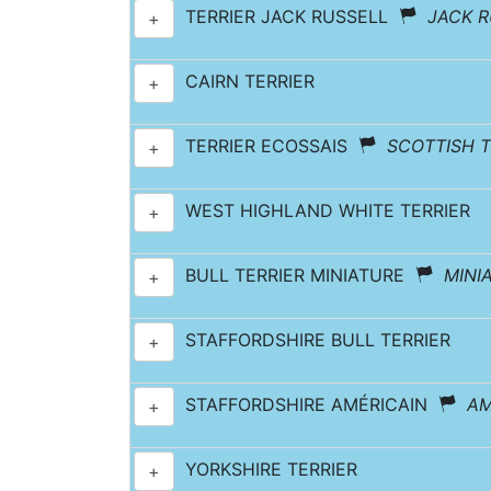
TERRIER JACK RUSSELL
JACK R
+
CAIRN TERRIER
+
TERRIER ECOSSAIS
SCOTTISH T
+
WEST HIGHLAND WHITE TERRIER
+
BULL TERRIER MINIATURE
MINI
+
STAFFORDSHIRE BULL TERRIER
+
STAFFORDSHIRE AMÉRICAIN
AM
+
YORKSHIRE TERRIER
+