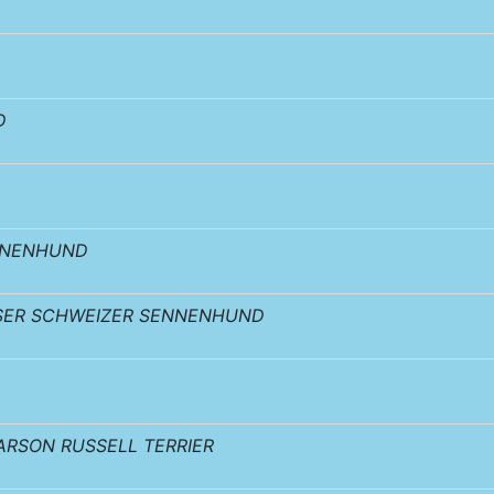
D
NNENHUND
SER SCHWEIZER SENNENHUND
ARSON RUSSELL TERRIER