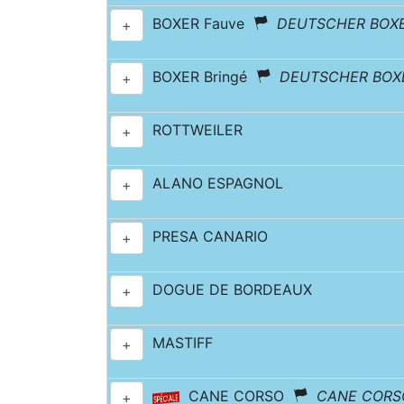
BOXER Fauve
DEUTSCHER BOX
+
BOXER Bringé
DEUTSCHER BOX
+
ROTTWEILER
+
ALANO ESPAGNOL
+
PRESA CANARIO
+
DOGUE DE BORDEAUX
+
MASTIFF
+
CANE CORSO
CANE CORSO
+