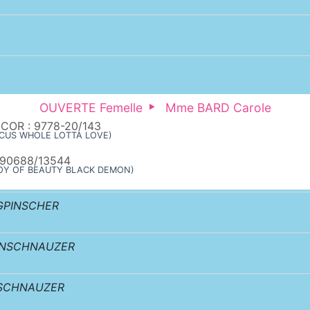
OUVERTE Femelle
Mme BARD Carole
 COR : 9778-20/143
FOCUS WHOLE LOTTA LOVE)
090688/13544
X JOY OF BEAUTY BLACK DEMON)
GPINSCHER
ENSCHNAUZER
SCHNAUZER