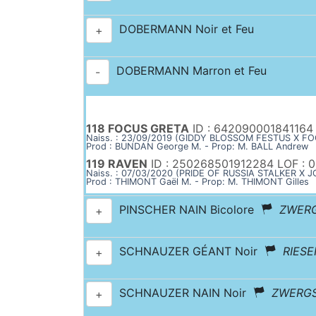
DOBERMANN Noir et Feu
+
DOBERMANN Marron et Feu
-
118 FOCUS GRETA
ID : 642090001841164
Naiss. : 23/09/2019 (GIDDY BLOSSOM FESTUS X 
Prod : BUNDAN George M. - Prop: M. BALL Andrew
119 RAVEN
ID : 250268501912284 LOF : 
Naiss. : 07/03/2020 (PRIDE OF RUSSIA STALKER 
Prod : THIMONT Gaël M. - Prop: M. THIMONT Gilles
PINSCHER NAIN Bicolore
ZWER
+
SCHNAUZER GÉANT Noir
RIES
+
SCHNAUZER NAIN Noir
ZWERG
+