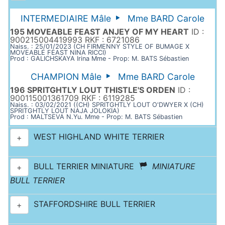
INTERMEDIAIRE Mâle
Mme BARD Carole
195 MOVEABLE FEAST ANJEY OF MY HEART
ID :
900215004419993 RKF : 6721086
Naiss. : 25/01/2023 (CH FIRMENNY STYLE OF BUMAGE X
MOVEABLE FEAST NINA RICCI)
Prod : GALICHSKAYA Irina Mme - Prop: M. BATS Sébastien
CHAMPION Mâle
Mme BARD Carole
196 SPRITGHTLY LOUT THISTLE'S ORDEN
ID :
900115001361709 RKF : 6119285
Naiss. : 03/02/2021 ((CH) SPRITGHTLY LOUT O'DWYER X (CH)
SPRITGHTLY LOUT NAJA JOLOKIA)
Prod : MALTSEVA N.Yu. Mme - Prop: M. BATS Sébastien
WEST HIGHLAND WHITE TERRIER
+
BULL TERRIER MINIATURE
MINIATURE
+
BULL TERRIER
STAFFORDSHIRE BULL TERRIER
+