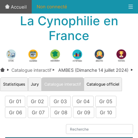
Non connecté
Accueil
La Cynophilie en
France
Catalogue interactif
AMBES (Dimanche 14 juillet 2024)
Statistiques
Jury
Catalogue interactif
Catalogue officiel
Gr 01
Gr 02
Gr 03
Gr 04
Gr 05
Gr 06
Gr 07
Gr 08
Gr 09
Gr 10