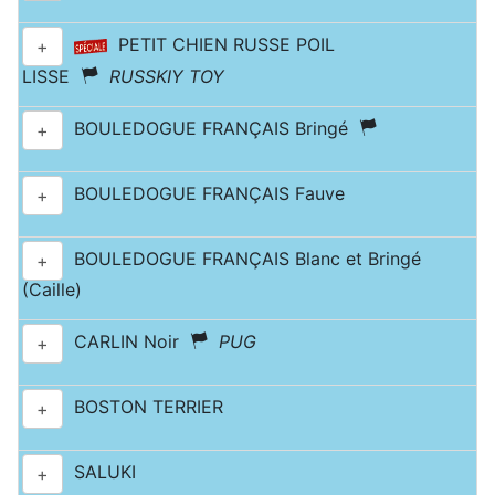
PETIT CHIEN RUSSE POIL
+
LISSE
RUSSKIY TOY
BOULEDOGUE FRANÇAIS Bringé
+
BOULEDOGUE FRANÇAIS Fauve
+
BOULEDOGUE FRANÇAIS Blanc et Bringé
+
(Caille)
CARLIN Noir
PUG
+
BOSTON TERRIER
+
SALUKI
+