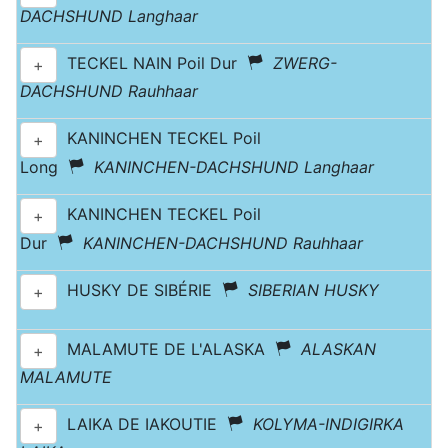
DACHSHUND Langhaar
TECKEL NAIN Poil Dur
ZWERG-
+
DACHSHUND Rauhhaar
KANINCHEN TECKEL Poil
+
Long
KANINCHEN-DACHSHUND Langhaar
KANINCHEN TECKEL Poil
+
Dur
KANINCHEN-DACHSHUND Rauhhaar
HUSKY DE SIBÉRIE
SIBERIAN HUSKY
+
MALAMUTE DE L'ALASKA
ALASKAN
+
MALAMUTE
LAIKA DE IAKOUTIE
KOLYMA-INDIGIRKA
+