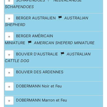
SCHAPENDOES
NEDERLANDSE
+
SCHAPENDOES
BERGER AUSTRALIEN
AUSTRALIAN
+
SHEPHERD
BERGER AMÉRICAIN
+
MINIATURE
AMERICAN SHEPERD MINIATURE
BOUVIER D'AUSTRALIE
AUSTRALIAN
+
CATTLE DOG
BOUVIER DES ARDENNES
+
DOBERMANN Noir et Feu
+
DOBERMANN Marron et Feu
+