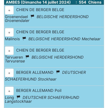
AMBES (Dimanche 14 juillet 2024) : 554 Chiens
CHIEN DE BERGER BELGE
+
Groenendael
BELGISCHE HERDERSHOND
Groenendaler
CHIEN DE BERGER BELGE
+
Malinois
BELGISCHE HERDERSHOND Mechelaar
CHIEN DE BERGER BELGE
+
Tervueren
BELGISCHE HERDERSHOND
Tervurense
BERGER ALLEMAND
DEUTSCHER
+
SCHAEFERHUND Stockhaar
BERGER ALLEMAND Poil
+
Long
DEUTSCHER SCHAEFERHUND
Langstockhaar