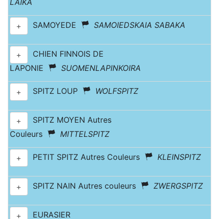
LAIKA
SAMOYEDE
SAMOIEDSKAIA SABAKA
+
CHIEN FINNOIS DE
+
LAPONIE
SUOMENLAPINKOIRA
SPITZ LOUP
WOLFSPITZ
+
SPITZ MOYEN Autres
+
Couleurs
MITTELSPITZ
PETIT SPITZ Autres Couleurs
KLEINSPITZ
+
SPITZ NAIN Autres couleurs
ZWERGSPITZ
+
EURASIER
+