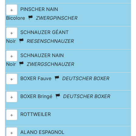
PINSCHER NAIN
+
Bicolore
ZWERGPINSCHER
SCHNAUZER GÉANT
+
Noir
RIESENSCHNAUZER
SCHNAUZER NAIN
+
Noir
ZWERGSCHNAUZER
BOXER Fauve
DEUTSCHER BOXER
+
BOXER Bringé
DEUTSCHER BOXER
+
ROTTWEILER
+
ALANO ESPAGNOL
+