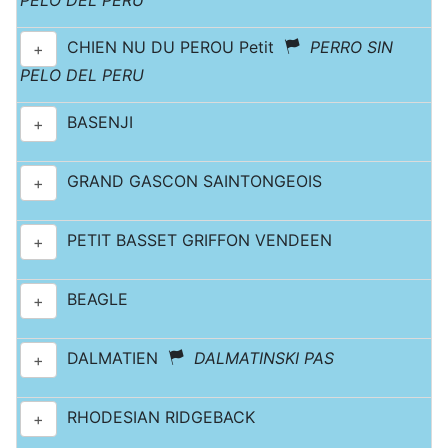
PELO DEL PERU
CHIEN NU DU PEROU Petit
PERRO SIN
+
PELO DEL PERU
BASENJI
+
GRAND GASCON SAINTONGEOIS
+
PETIT BASSET GRIFFON VENDEEN
+
BEAGLE
+
DALMATIEN
DALMATINSKI PAS
+
RHODESIAN RIDGEBACK
+