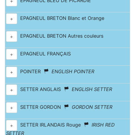
EPAGNEUL BLEU DE PICARDIE
+
EPAGNEUL BRETON Blanc et Orange
+
EPAGNEUL BRETON Autres couleurs
+
EPAGNEUL FRANÇAIS
+
POINTER
ENGLISH POINTER
+
SETTER ANGLAIS
ENGLISH SETTER
+
SETTER GORDON
GORDON SETTER
+
SETTER IRLANDAIS Rouge
IRISH RED
+
SETTER