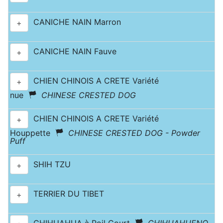
CANICHE NAIN Marron
+
CANICHE NAIN Fauve
+
CHIEN CHINOIS A CRETE Variété
+
nue
CHINESE CRESTED DOG
CHIEN CHINOIS A CRETE Variété
+
Houppette
CHINESE CRESTED DOG - Powder
Puff
SHIH TZU
+
TERRIER DU TIBET
+