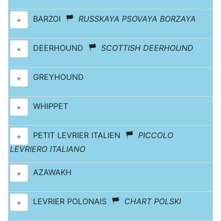
BARZOI
RUSSKAYA PSOVAYA BORZAYA
+
DEERHOUND
SCOTTISH DEERHOUND
+
GREYHOUND
+
WHIPPET
+
PETIT LEVRIER ITALIEN
PICCOLO
+
LEVRIERO ITALIANO
AZAWAKH
+
LEVRIER POLONAIS
CHART POLSKI
+