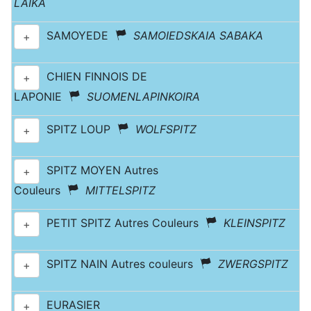
LAIKA
SAMOYEDE
SAMOIEDSKAIA SABAKA
+
CHIEN FINNOIS DE
+
LAPONIE
SUOMENLAPINKOIRA
SPITZ LOUP
WOLFSPITZ
+
SPITZ MOYEN Autres
+
Couleurs
MITTELSPITZ
PETIT SPITZ Autres Couleurs
KLEINSPITZ
+
SPITZ NAIN Autres couleurs
ZWERGSPITZ
+
EURASIER
+