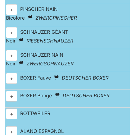
PINSCHER NAIN
+
Bicolore
ZWERGPINSCHER
SCHNAUZER GÉANT
+
Noir
RIESENSCHNAUZER
SCHNAUZER NAIN
+
Noir
ZWERGSCHNAUZER
BOXER Fauve
DEUTSCHER BOXER
+
BOXER Bringé
DEUTSCHER BOXER
+
ROTTWEILER
+
ALANO ESPAGNOL
+