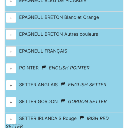
EPAGNEUL BLEU DE PICARDIE
+
EPAGNEUL BRETON Blanc et Orange
+
EPAGNEUL BRETON Autres couleurs
+
EPAGNEUL FRANÇAIS
+
POINTER
ENGLISH POINTER
+
SETTER ANGLAIS
ENGLISH SETTER
+
SETTER GORDON
GORDON SETTER
+
SETTER IRLANDAIS Rouge
IRISH RED
+
SETTER