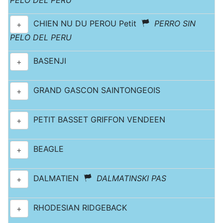
PELO DEL PERU
CHIEN NU DU PEROU Petit
PERRO SIN
+
PELO DEL PERU
BASENJI
+
GRAND GASCON SAINTONGEOIS
+
PETIT BASSET GRIFFON VENDEEN
+
BEAGLE
+
DALMATIEN
DALMATINSKI PAS
+
RHODESIAN RIDGEBACK
+