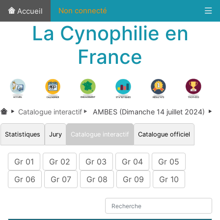
Non connecté
Accueil
La Cynophilie en
France
Catalogue interactif
AMBES (Dimanche 14 juillet 2024)
Statistiques
Jury
Catalogue interactif
Catalogue officiel
Gr 01
Gr 02
Gr 03
Gr 04
Gr 05
Gr 06
Gr 07
Gr 08
Gr 09
Gr 10