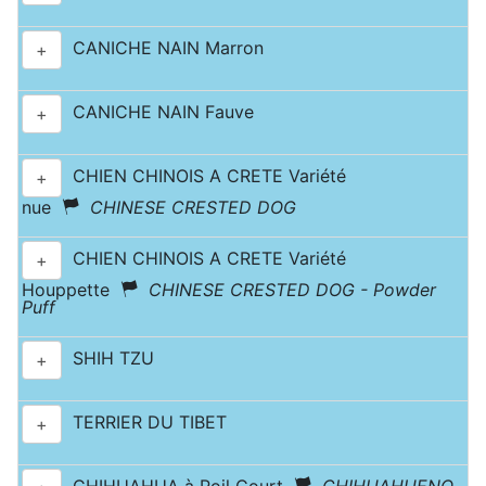
CANICHE NAIN Marron
+
CANICHE NAIN Fauve
+
CHIEN CHINOIS A CRETE Variété
+
nue
CHINESE CRESTED DOG
CHIEN CHINOIS A CRETE Variété
+
Houppette
CHINESE CRESTED DOG - Powder
Puff
SHIH TZU
+
TERRIER DU TIBET
+