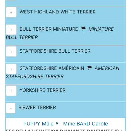
WEST HIGHLAND WHITE TERRIER
+
BULL TERRIER MINIATURE
MINIATURE
+
BULL TERRIER
STAFFORDSHIRE BULL TERRIER
+
STAFFORDSHIRE AMÉRICAIN
AMERICAN
+
STAFFORDSHIRE TERRIER
YORKSHIRE TERRIER
+
BIEWER TERRIER
-
PUPPY Mâle
Mme BARD Carole