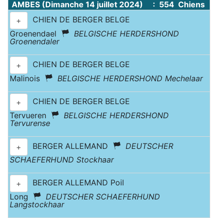
AMBES (Dimanche 14 juillet 2024) : 554 Chiens
CHIEN DE BERGER BELGE
+
Groenendael
BELGISCHE HERDERSHOND
Groenendaler
CHIEN DE BERGER BELGE
+
Malinois
BELGISCHE HERDERSHOND Mechelaar
CHIEN DE BERGER BELGE
+
Tervueren
BELGISCHE HERDERSHOND
Tervurense
BERGER ALLEMAND
DEUTSCHER
+
SCHAEFERHUND Stockhaar
BERGER ALLEMAND Poil
+
Long
DEUTSCHER SCHAEFERHUND
Langstockhaar