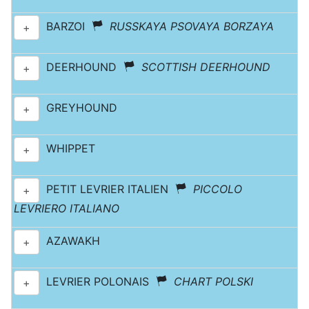
BARZOI
RUSSKAYA PSOVAYA BORZAYA
+
DEERHOUND
SCOTTISH DEERHOUND
+
GREYHOUND
+
WHIPPET
+
PETIT LEVRIER ITALIEN
PICCOLO
+
LEVRIERO ITALIANO
AZAWAKH
+
LEVRIER POLONAIS
CHART POLSKI
+