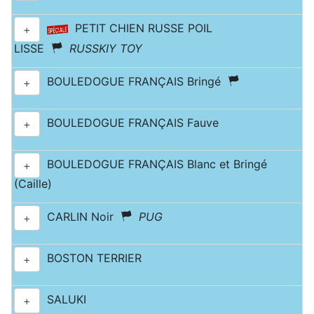
PETIT CHIEN RUSSE POIL
+
LISSE
RUSSKIY TOY
BOULEDOGUE FRANÇAIS Bringé
+
BOULEDOGUE FRANÇAIS Fauve
+
BOULEDOGUE FRANÇAIS Blanc et Bringé
+
(Caille)
CARLIN Noir
PUG
+
BOSTON TERRIER
+
SALUKI
+