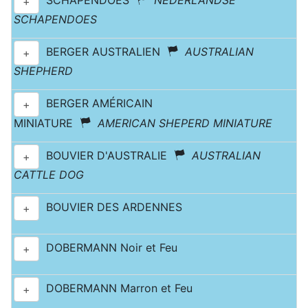
SCHAPENDOES
NEDERLANDSE
+
SCHAPENDOES
BERGER AUSTRALIEN
AUSTRALIAN
+
SHEPHERD
BERGER AMÉRICAIN
+
MINIATURE
AMERICAN SHEPERD MINIATURE
BOUVIER D'AUSTRALIE
AUSTRALIAN
+
CATTLE DOG
BOUVIER DES ARDENNES
+
DOBERMANN Noir et Feu
+
DOBERMANN Marron et Feu
+