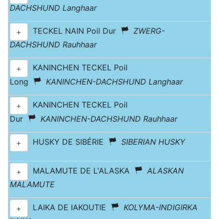
DACHSHUND Langhaar
TECKEL NAIN Poil Dur
ZWERG-
+
DACHSHUND Rauhhaar
KANINCHEN TECKEL Poil
+
Long
KANINCHEN-DACHSHUND Langhaar
KANINCHEN TECKEL Poil
+
Dur
KANINCHEN-DACHSHUND Rauhhaar
HUSKY DE SIBÉRIE
SIBERIAN HUSKY
+
MALAMUTE DE L'ALASKA
ALASKAN
+
MALAMUTE
LAIKA DE IAKOUTIE
KOLYMA-INDIGIRKA
+