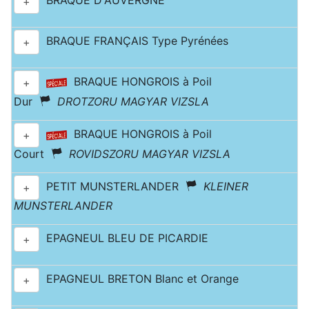
BRAQUE D'AUVERGNE
+
BRAQUE FRANÇAIS Type Pyrénées
+
BRAQUE HONGROIS à Poil
+
Dur
DROTZORU MAGYAR VIZSLA
BRAQUE HONGROIS à Poil
+
Court
ROVIDSZORU MAGYAR VIZSLA
PETIT MUNSTERLANDER
KLEINER
+
MUNSTERLANDER
EPAGNEUL BLEU DE PICARDIE
+
EPAGNEUL BRETON Blanc et Orange
+