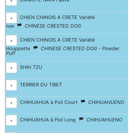
+
CHIEN CHINOIS A CRETE Variété
+
nue
CHINESE CRESTED DOG
CHIEN CHINOIS A CRETE Variété
+
Houppette
CHINESE CRESTED DOG - Powder
Puff
SHIH TZU
+
TERRIER DU TIBET
+
CHIHUAHUA à Poil Court
CHIHUAHUENO
+
CHIHUAHUA à Poil Long
CHIHUAHUENO
+