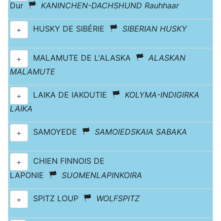
Dur
KANINCHEN-DACHSHUND Rauhhaar
HUSKY DE SIBÉRIE
SIBERIAN HUSKY
+
MALAMUTE DE L'ALASKA
ALASKAN
+
MALAMUTE
LAIKA DE IAKOUTIE
KOLYMA-INDIGIRKA
+
LAIKA
SAMOYEDE
SAMOIEDSKAIA SABAKA
+
CHIEN FINNOIS DE
+
LAPONIE
SUOMENLAPINKOIRA
SPITZ LOUP
WOLFSPITZ
+