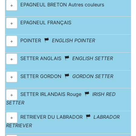
EPAGNEUL BRETON Autres couleurs
+
EPAGNEUL FRANÇAIS
+
POINTER
ENGLISH POINTER
+
SETTER ANGLAIS
ENGLISH SETTER
+
SETTER GORDON
GORDON SETTER
+
SETTER IRLANDAIS Rouge
IRISH RED
+
SETTER
RETRIEVER DU LABRADOR
LABRADOR
+
RETRIEVER