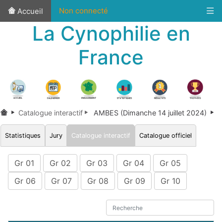
Non connecté
Accueil
La Cynophilie en
France
Catalogue interactif
AMBES (Dimanche 14 juillet 2024)
Statistiques
Jury
Catalogue interactif
Catalogue officiel
Gr 01
Gr 02
Gr 03
Gr 04
Gr 05
Gr 06
Gr 07
Gr 08
Gr 09
Gr 10