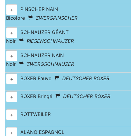
PINSCHER NAIN
+
Bicolore
ZWERGPINSCHER
SCHNAUZER GÉANT
+
Noir
RIESENSCHNAUZER
SCHNAUZER NAIN
+
Noir
ZWERGSCHNAUZER
BOXER Fauve
DEUTSCHER BOXER
+
BOXER Bringé
DEUTSCHER BOXER
+
ROTTWEILER
+
ALANO ESPAGNOL
+