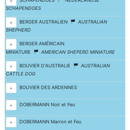
SCHAPENDOES
NEDERLANDSE
+
SCHAPENDOES
BERGER AUSTRALIEN
AUSTRALIAN
+
SHEPHERD
BERGER AMÉRICAIN
+
MINIATURE
AMERICAN SHEPERD MINIATURE
BOUVIER D'AUSTRALIE
AUSTRALIAN
+
CATTLE DOG
BOUVIER DES ARDENNES
+
DOBERMANN Noir et Feu
+
DOBERMANN Marron et Feu
+