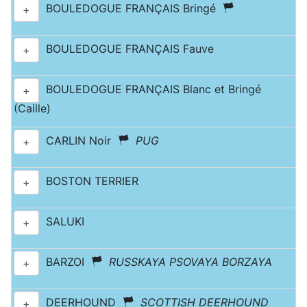
BOULEDOGUE FRANÇAIS Bringé
+
BOULEDOGUE FRANÇAIS Fauve
+
BOULEDOGUE FRANÇAIS Blanc et Bringé
+
(Caille)
CARLIN Noir
PUG
+
BOSTON TERRIER
+
SALUKI
+
BARZOI
RUSSKAYA PSOVAYA BORZAYA
+
DEERHOUND
SCOTTISH DEERHOUND
+