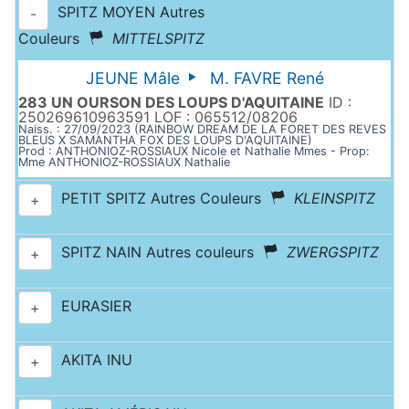
SPITZ MOYEN Autres
-
Couleurs
MITTELSPITZ
JEUNE Mâle
M. FAVRE René
283 UN OURSON DES LOUPS D'AQUITAINE
ID :
250269610963591 LOF : 065512/08206
Naiss. : 27/09/2023 (RAINBOW DREAM DE LA FORET DES REVES
BLEUS X SAMANTHA FOX DES LOUPS D'AQUITAINE)
Prod : ANTHONIOZ-ROSSIAUX Nicole et Nathalie Mmes - Prop:
Mme ANTHONIOZ-ROSSIAUX Nathalie
PETIT SPITZ Autres Couleurs
KLEINSPITZ
+
SPITZ NAIN Autres couleurs
ZWERGSPITZ
+
EURASIER
+
AKITA INU
+