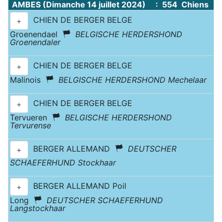
AMBES (Dimanche 14 juillet 2024) : 554 Chiens
CHIEN DE BERGER BELGE
+
Groenendael
BELGISCHE HERDERSHOND
Groenendaler
CHIEN DE BERGER BELGE
+
Malinois
BELGISCHE HERDERSHOND Mechelaar
CHIEN DE BERGER BELGE
+
Tervueren
BELGISCHE HERDERSHOND
Tervurense
BERGER ALLEMAND
DEUTSCHER
+
SCHAEFERHUND Stockhaar
BERGER ALLEMAND Poil
+
Long
DEUTSCHER SCHAEFERHUND
Langstockhaar