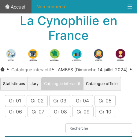
Non connecté
Accueil
La Cynophilie en
France
Catalogue interactif
AMBES (Dimanche 14 juillet 2024)
Statistiques
Jury
Catalogue interactif
Catalogue officiel
Gr 01
Gr 02
Gr 03
Gr 04
Gr 05
Gr 06
Gr 07
Gr 08
Gr 09
Gr 10