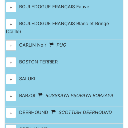
BOULEDOGUE FRANÇAIS Fauve
+
BOULEDOGUE FRANÇAIS Blanc et Bringé
+
(Caille)
CARLIN Noir
PUG
+
BOSTON TERRIER
+
SALUKI
+
BARZOI
RUSSKAYA PSOVAYA BORZAYA
+
DEERHOUND
SCOTTISH DEERHOUND
+