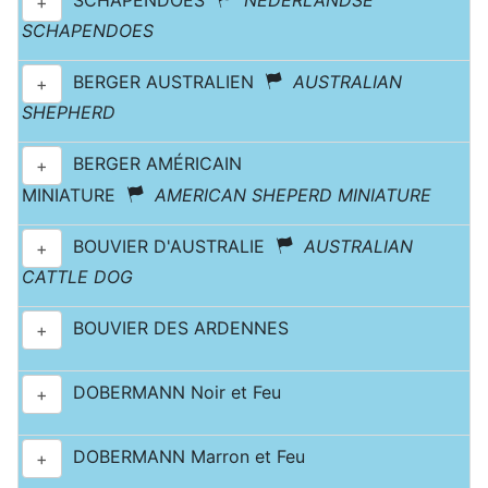
SCHAPENDOES
NEDERLANDSE
+
SCHAPENDOES
BERGER AUSTRALIEN
AUSTRALIAN
+
SHEPHERD
BERGER AMÉRICAIN
+
MINIATURE
AMERICAN SHEPERD MINIATURE
BOUVIER D'AUSTRALIE
AUSTRALIAN
+
CATTLE DOG
BOUVIER DES ARDENNES
+
DOBERMANN Noir et Feu
+
DOBERMANN Marron et Feu
+