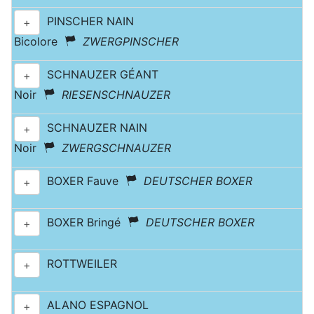
PINSCHER NAIN
+
Bicolore
ZWERGPINSCHER
SCHNAUZER GÉANT
+
Noir
RIESENSCHNAUZER
SCHNAUZER NAIN
+
Noir
ZWERGSCHNAUZER
BOXER Fauve
DEUTSCHER BOXER
+
BOXER Bringé
DEUTSCHER BOXER
+
ROTTWEILER
+
ALANO ESPAGNOL
+