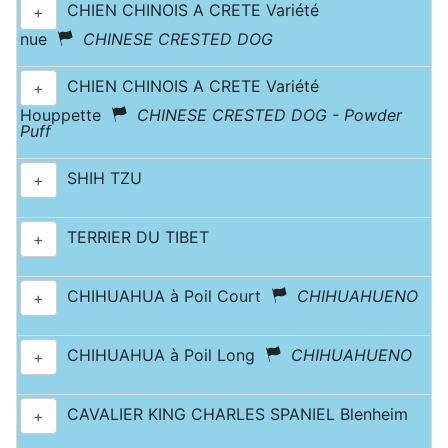
CHIEN CHINOIS A CRETE Variété
+
nue
CHINESE CRESTED DOG
CHIEN CHINOIS A CRETE Variété
+
Houppette
CHINESE CRESTED DOG - Powder
Puff
SHIH TZU
+
TERRIER DU TIBET
+
CHIHUAHUA à Poil Court
CHIHUAHUENO
+
CHIHUAHUA à Poil Long
CHIHUAHUENO
+
CAVALIER KING CHARLES SPANIEL Blenheim
+