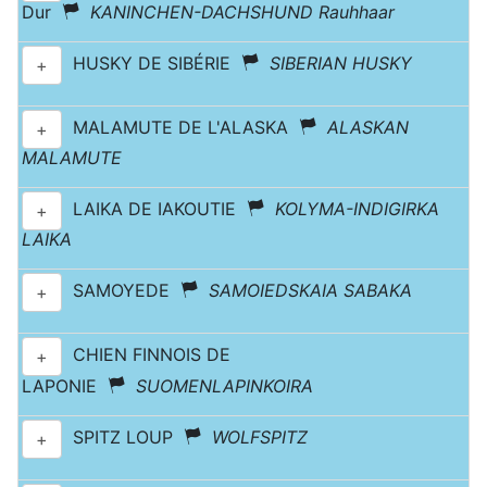
Dur
KANINCHEN-DACHSHUND Rauhhaar
HUSKY DE SIBÉRIE
SIBERIAN HUSKY
+
MALAMUTE DE L'ALASKA
ALASKAN
+
MALAMUTE
LAIKA DE IAKOUTIE
KOLYMA-INDIGIRKA
+
LAIKA
SAMOYEDE
SAMOIEDSKAIA SABAKA
+
CHIEN FINNOIS DE
+
LAPONIE
SUOMENLAPINKOIRA
SPITZ LOUP
WOLFSPITZ
+