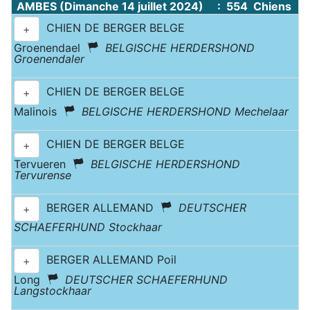
AMBES (Dimanche 14 juillet 2024) : 554 Chiens
CHIEN DE BERGER BELGE
+
Groenendael
BELGISCHE HERDERSHOND
Groenendaler
CHIEN DE BERGER BELGE
+
Malinois
BELGISCHE HERDERSHOND Mechelaar
CHIEN DE BERGER BELGE
+
Tervueren
BELGISCHE HERDERSHOND
Tervurense
BERGER ALLEMAND
DEUTSCHER
+
SCHAEFERHUND Stockhaar
BERGER ALLEMAND Poil
+
Long
DEUTSCHER SCHAEFERHUND
Langstockhaar