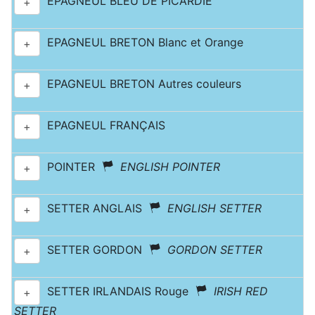
EPAGNEUL BLEU DE PICARDIE
+
EPAGNEUL BRETON Blanc et Orange
+
EPAGNEUL BRETON Autres couleurs
+
EPAGNEUL FRANÇAIS
+
POINTER
ENGLISH POINTER
+
SETTER ANGLAIS
ENGLISH SETTER
+
SETTER GORDON
GORDON SETTER
+
SETTER IRLANDAIS Rouge
IRISH RED
+
SETTER