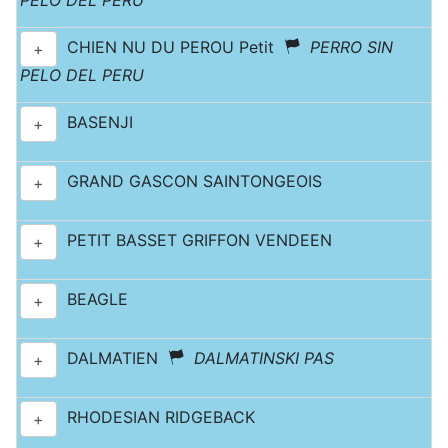
PELO DEL PERU
CHIEN NU DU PEROU Petit
PERRO SIN
+
PELO DEL PERU
BASENJI
+
GRAND GASCON SAINTONGEOIS
+
PETIT BASSET GRIFFON VENDEEN
+
BEAGLE
+
DALMATIEN
DALMATINSKI PAS
+
RHODESIAN RIDGEBACK
+