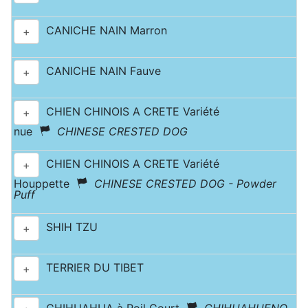
CANICHE NAIN Marron
+
CANICHE NAIN Fauve
+
CHIEN CHINOIS A CRETE Variété
+
nue
CHINESE CRESTED DOG
CHIEN CHINOIS A CRETE Variété
+
Houppette
CHINESE CRESTED DOG - Powder
Puff
SHIH TZU
+
TERRIER DU TIBET
+