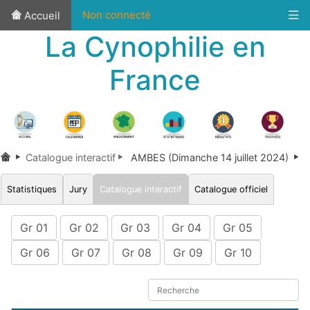
Non connecté
Accueil
La Cynophilie en
France
Catalogue interactif
AMBES (Dimanche 14 juillet 2024)
Statistiques
Jury
Catalogue interactif
Catalogue officiel
Gr 01
Gr 02
Gr 03
Gr 04
Gr 05
Gr 06
Gr 07
Gr 08
Gr 09
Gr 10