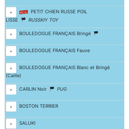
PETIT CHIEN RUSSE POIL
+
LISSE
RUSSKIY TOY
BOULEDOGUE FRANÇAIS Bringé
+
BOULEDOGUE FRANÇAIS Fauve
+
BOULEDOGUE FRANÇAIS Blanc et Bringé
+
(Caille)
CARLIN Noir
PUG
+
BOSTON TERRIER
+
SALUKI
+