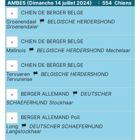
AMBES (Dimanche 14 juillet 2024) : 554 Chiens
CHIEN DE BERGER BELGE
+
Groenendael
BELGISCHE HERDERSHOND
Groenendaler
CHIEN DE BERGER BELGE
+
Malinois
BELGISCHE HERDERSHOND Mechelaar
CHIEN DE BERGER BELGE
+
Tervueren
BELGISCHE HERDERSHOND
Tervurense
BERGER ALLEMAND
DEUTSCHER
+
SCHAEFERHUND Stockhaar
BERGER ALLEMAND Poil
+
Long
DEUTSCHER SCHAEFERHUND
Langstockhaar