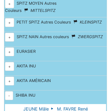
SPITZ MOYEN Autres
+
Couleurs
MITTELSPITZ
PETIT SPITZ Autres Couleurs
KLEINSPITZ
+
SPITZ NAIN Autres couleurs
ZWERGSPITZ
+
EURASIER
+
AKITA INU
+
AKITA AMÉRICAIN
+
SHIBA INU
-
JEUNE Mâle
M. FAVRE René