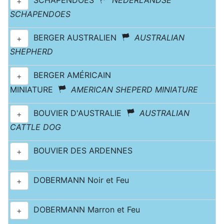
SCHAPENDOES
NEDERLANDSE
+
SCHAPENDOES
BERGER AUSTRALIEN
AUSTRALIAN
+
SHEPHERD
BERGER AMÉRICAIN
+
MINIATURE
AMERICAN SHEPERD MINIATURE
BOUVIER D'AUSTRALIE
AUSTRALIAN
+
CATTLE DOG
BOUVIER DES ARDENNES
+
DOBERMANN Noir et Feu
+
DOBERMANN Marron et Feu
+