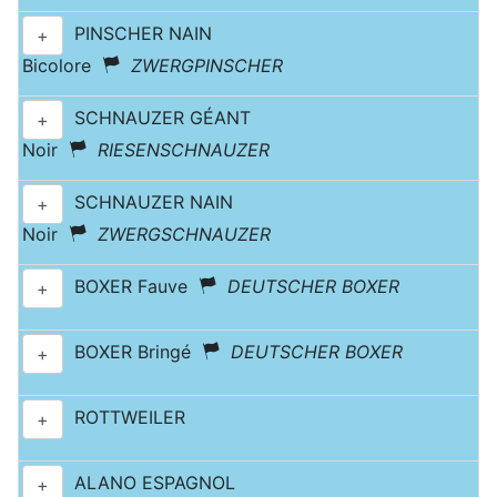
PINSCHER NAIN
+
Bicolore
ZWERGPINSCHER
SCHNAUZER GÉANT
+
Noir
RIESENSCHNAUZER
SCHNAUZER NAIN
+
Noir
ZWERGSCHNAUZER
BOXER Fauve
DEUTSCHER BOXER
+
BOXER Bringé
DEUTSCHER BOXER
+
ROTTWEILER
+
ALANO ESPAGNOL
+