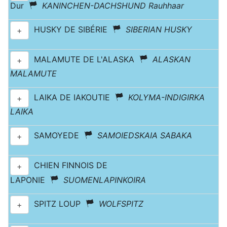
Dur
KANINCHEN-DACHSHUND Rauhhaar
HUSKY DE SIBÉRIE
SIBERIAN HUSKY
+
MALAMUTE DE L'ALASKA
ALASKAN
+
MALAMUTE
LAIKA DE IAKOUTIE
KOLYMA-INDIGIRKA
+
LAIKA
SAMOYEDE
SAMOIEDSKAIA SABAKA
+
CHIEN FINNOIS DE
+
LAPONIE
SUOMENLAPINKOIRA
SPITZ LOUP
WOLFSPITZ
+