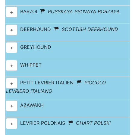
BARZOI
RUSSKAYA PSOVAYA BORZAYA
+
DEERHOUND
SCOTTISH DEERHOUND
+
GREYHOUND
+
WHIPPET
+
PETIT LEVRIER ITALIEN
PICCOLO
+
LEVRIERO ITALIANO
AZAWAKH
+
LEVRIER POLONAIS
CHART POLSKI
+