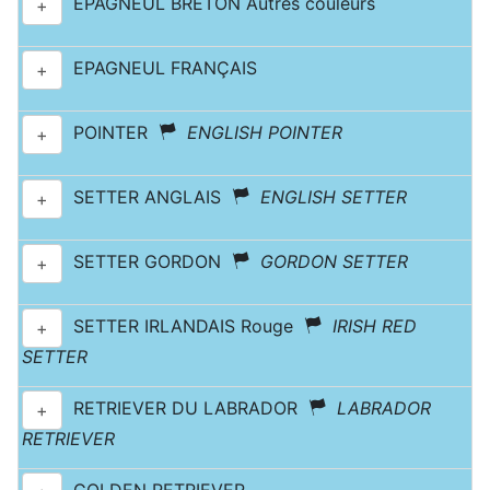
EPAGNEUL BRETON Autres couleurs
+
EPAGNEUL FRANÇAIS
+
POINTER
ENGLISH POINTER
+
SETTER ANGLAIS
ENGLISH SETTER
+
SETTER GORDON
GORDON SETTER
+
SETTER IRLANDAIS Rouge
IRISH RED
+
SETTER
RETRIEVER DU LABRADOR
LABRADOR
+
RETRIEVER