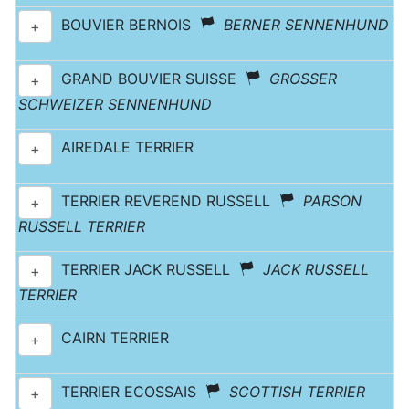
BOUVIER BERNOIS
BERNER SENNENHUND
+
GRAND BOUVIER SUISSE
GROSSER
+
SCHWEIZER SENNENHUND
AIREDALE TERRIER
+
TERRIER REVEREND RUSSELL
PARSON
+
RUSSELL TERRIER
TERRIER JACK RUSSELL
JACK RUSSELL
+
TERRIER
CAIRN TERRIER
+
TERRIER ECOSSAIS
SCOTTISH TERRIER
+