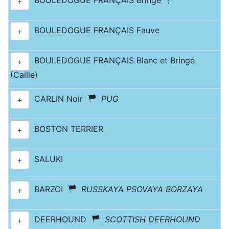
BOULEDOGUE FRANÇAIS Bringé
+
BOULEDOGUE FRANÇAIS Fauve
+
BOULEDOGUE FRANÇAIS Blanc et Bringé
+
(Caille)
CARLIN Noir
PUG
+
BOSTON TERRIER
+
SALUKI
+
BARZOI
RUSSKAYA PSOVAYA BORZAYA
+
DEERHOUND
SCOTTISH DEERHOUND
+