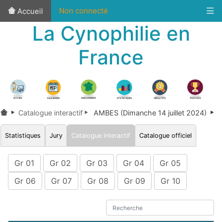
Non connecté
Accueil
La Cynophilie en
France
Catalogue interactif
AMBES (Dimanche 14 juillet 2024)
Statistiques
Jury
Catalogue interactif
Catalogue officiel
Gr 01
Gr 02
Gr 03
Gr 04
Gr 05
Gr 06
Gr 07
Gr 08
Gr 09
Gr 10