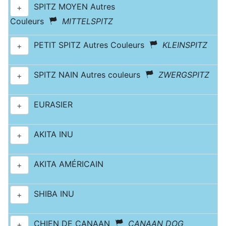
SPITZ MOYEN Autres
+
Couleurs
MITTELSPITZ
PETIT SPITZ Autres Couleurs
KLEINSPITZ
+
SPITZ NAIN Autres couleurs
ZWERGSPITZ
+
EURASIER
+
AKITA INU
+
AKITA AMÉRICAIN
+
SHIBA INU
+
CHIEN DE CANAAN
CANAAN DOG
+