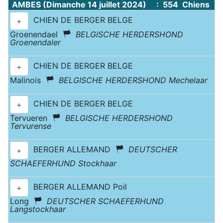
AMBES (Dimanche 14 juillet 2024) : 554 Chiens
CHIEN DE BERGER BELGE
+
Groenendael
BELGISCHE HERDERSHOND
Groenendaler
CHIEN DE BERGER BELGE
+
Malinois
BELGISCHE HERDERSHOND Mechelaar
CHIEN DE BERGER BELGE
+
Tervueren
BELGISCHE HERDERSHOND
Tervurense
BERGER ALLEMAND
DEUTSCHER
+
SCHAEFERHUND Stockhaar
BERGER ALLEMAND Poil
+
Long
DEUTSCHER SCHAEFERHUND
Langstockhaar