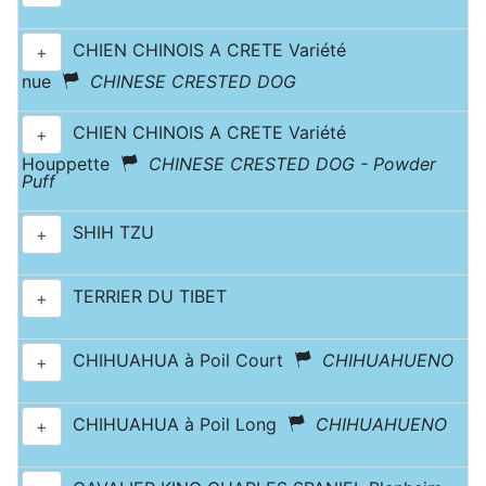
CHIEN CHINOIS A CRETE Variété
+
nue
CHINESE CRESTED DOG
CHIEN CHINOIS A CRETE Variété
+
Houppette
CHINESE CRESTED DOG - Powder
Puff
SHIH TZU
+
TERRIER DU TIBET
+
CHIHUAHUA à Poil Court
CHIHUAHUENO
+
CHIHUAHUA à Poil Long
CHIHUAHUENO
+