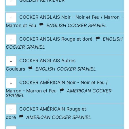
GOLDEN RETRIEVER
+
COCKER ANGLAIS Noir - Noir et Feu / Marron -
+
Marron et Feu
ENGLISH COCKER SPANIEL
COCKER ANGLAIS Rouge et doré
ENGLISH
+
COCKER SPANIEL
COCKER ANGLAIS Autres
+
Couleurs
ENGLISH COCKER SPANIEL
COCKER AMÉRICAIN Noir - Noir et Feu /
+
Marron - Marron et Feu
AMERICAN COCKER
SPANIEL
COCKER AMÉRICAIN Rouge et
+
doré
AMERICAN COCKER SPANIEL