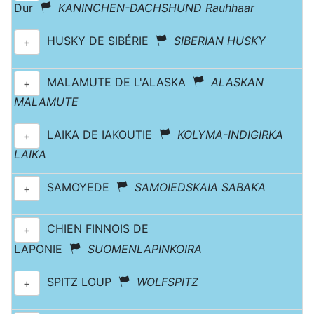
Dur
KANINCHEN-DACHSHUND Rauhhaar
HUSKY DE SIBÉRIE
SIBERIAN HUSKY
+
MALAMUTE DE L'ALASKA
ALASKAN
+
MALAMUTE
LAIKA DE IAKOUTIE
KOLYMA-INDIGIRKA
+
LAIKA
SAMOYEDE
SAMOIEDSKAIA SABAKA
+
CHIEN FINNOIS DE
+
LAPONIE
SUOMENLAPINKOIRA
SPITZ LOUP
WOLFSPITZ
+