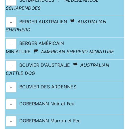
SCHAPENDOES
NEDERLANDSE
+
SCHAPENDOES
BERGER AUSTRALIEN
AUSTRALIAN
+
SHEPHERD
BERGER AMÉRICAIN
+
MINIATURE
AMERICAN SHEPERD MINIATURE
BOUVIER D'AUSTRALIE
AUSTRALIAN
+
CATTLE DOG
BOUVIER DES ARDENNES
+
DOBERMANN Noir et Feu
+
DOBERMANN Marron et Feu
+