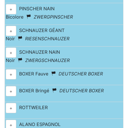
PINSCHER NAIN
+
Bicolore
ZWERGPINSCHER
SCHNAUZER GÉANT
+
Noir
RIESENSCHNAUZER
SCHNAUZER NAIN
+
Noir
ZWERGSCHNAUZER
BOXER Fauve
DEUTSCHER BOXER
+
BOXER Bringé
DEUTSCHER BOXER
+
ROTTWEILER
+
ALANO ESPAGNOL
+