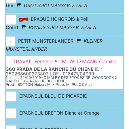
Dur
DROTZORU MAGYAR VIZSLA
BRAQUE HONGROIS à Poil
+
Court
ROVIDSZORU MAGYAR VIZSLA
PETIT MUNSTERLANDER
KLEINER
-
MUNSTERLANDER
TRAVAIL Femelle
M. WITZMANN Camille
360 PRADA DE LA RANCHE DU CHENE
ID :
250268600273803 LOF : 016471/04099
Naiss. : 22/09/2019 (O'MALEY DES ETOILES DE WOODCOCK X
NAFTI DE LA RANCHE DU CHENE)
Prod : BOTTON Hubert M. - Prop: M. PUJOS Alain
EPAGNEUL BLEU DE PICARDIE
+
EPAGNEUL BRETON Blanc et Orange
+