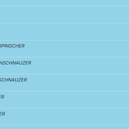
GPINSCHER
ENSCHNAUZER
SCHNAUZER
ER
ER