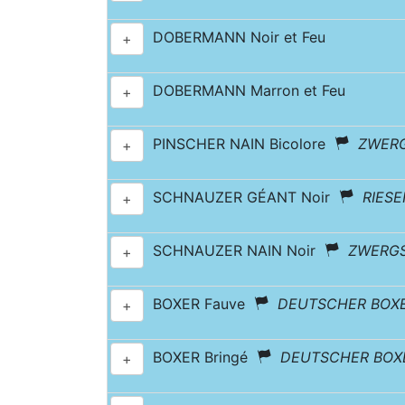
DOBERMANN Noir et Feu
+
DOBERMANN Marron et Feu
+
PINSCHER NAIN Bicolore
ZWER
+
SCHNAUZER GÉANT Noir
RIES
+
SCHNAUZER NAIN Noir
ZWERG
+
BOXER Fauve
DEUTSCHER BOX
+
BOXER Bringé
DEUTSCHER BOX
+