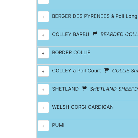
BERGER DES PYRENEES à Poil Long
+
COLLEY BARBU
BEARDED COLL
+
BORDER COLLIE
+
COLLEY à Poil Court
COLLIE Sm
+
SHETLAND
SHETLAND SHEEP
+
WELSH CORGI CARDIGAN
+
PUMI
+