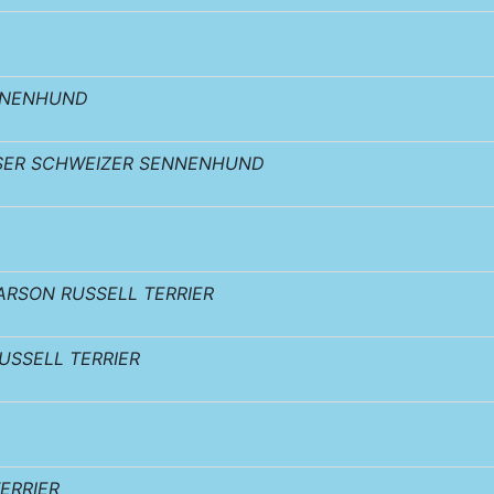
NNENHUND
SER SCHWEIZER SENNENHUND
ARSON RUSSELL TERRIER
USSELL TERRIER
ERRIER