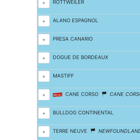
ROTTWEILER
+
ALANO ESPAGNOL
+
PRESA CANARIO
+
DOGUE DE BORDEAUX
+
MASTIFF
+
CANE CORSO
CANE CORSO
+
BULLDOG CONTINENTAL
+
TERRE NEUVE
NEWFOUNDLAN
+