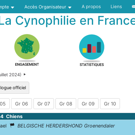
A propos
Liens
ompte
Accès Organisateur
La Cynophilie en Franc
illet 2024)
logue officiel
 05
Gr 06
Gr 07
Gr 08
Gr 09
Gr 10
54 Chiens
dael
BELGISCHE HERDERSHOND Groenendaler