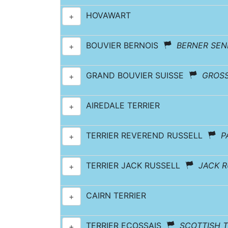
HOVAWART
+
BOUVIER BERNOIS
BERNER SE
+
GRAND BOUVIER SUISSE
GROS
+
AIREDALE TERRIER
+
TERRIER REVEREND RUSSELL
P
+
TERRIER JACK RUSSELL
JACK R
+
CAIRN TERRIER
+
TERRIER ECOSSAIS
SCOTTISH T
+