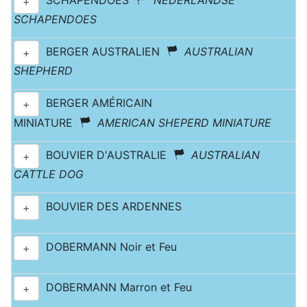
SCHAPENDOES
NEDERLANDSE
+
SCHAPENDOES
BERGER AUSTRALIEN
AUSTRALIAN
+
SHEPHERD
BERGER AMÉRICAIN
+
MINIATURE
AMERICAN SHEPERD MINIATURE
BOUVIER D'AUSTRALIE
AUSTRALIAN
+
CATTLE DOG
BOUVIER DES ARDENNES
+
DOBERMANN Noir et Feu
+
DOBERMANN Marron et Feu
+