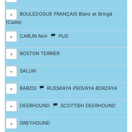
BOULEDOGUE FRANÇAIS Blanc et Bringé
+
(Caille)
CARLIN Noir
PUG
+
BOSTON TERRIER
+
SALUKI
+
BARZOI
RUSSKAYA PSOVAYA BORZAYA
+
DEERHOUND
SCOTTISH DEERHOUND
+
GREYHOUND
+