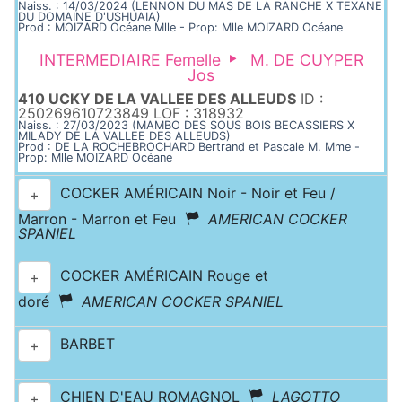
Naiss. : 14/03/2024 (LENNON DU MAS DE LA RANCHE X TEXANE
DU DOMAINE D'USHUAIA)
Prod : MOIZARD Océane Mlle - Prop: Mlle MOIZARD Océane
INTERMEDIAIRE Femelle
M. DE CUYPER
Jos
410 UCKY DE LA VALLEE DES ALLEUDS
ID :
250269610723849 LOF : 318932
Naiss. : 27/03/2023 (MAMBO DES SOUS BOIS BECASSIERS X
MILADY DE LA VALLEE DES ALLEUDS)
Prod : DE LA ROCHEBROCHARD Bertrand et Pascale M. Mme -
Prop: Mlle MOIZARD Océane
COCKER AMÉRICAIN Noir - Noir et Feu /
+
Marron - Marron et Feu
AMERICAN COCKER
SPANIEL
COCKER AMÉRICAIN Rouge et
+
doré
AMERICAN COCKER SPANIEL
BARBET
+
CHIEN D'EAU ROMAGNOL
LAGOTTO
+