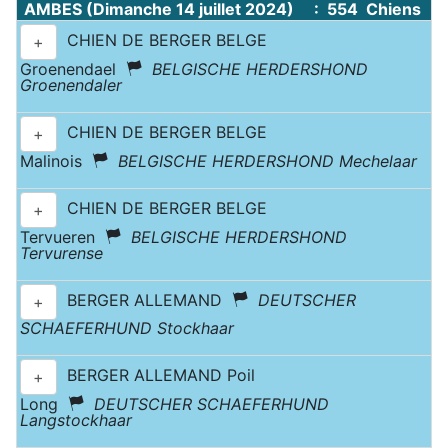
AMBES (Dimanche 14 juillet 2024) : 554 Chiens
CHIEN DE BERGER BELGE
+
Groenendael
BELGISCHE HERDERSHOND
Groenendaler
CHIEN DE BERGER BELGE
+
Malinois
BELGISCHE HERDERSHOND Mechelaar
CHIEN DE BERGER BELGE
+
Tervueren
BELGISCHE HERDERSHOND
Tervurense
BERGER ALLEMAND
DEUTSCHER
+
SCHAEFERHUND Stockhaar
BERGER ALLEMAND Poil
+
Long
DEUTSCHER SCHAEFERHUND
Langstockhaar