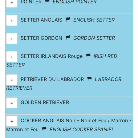
POINTER
ENGLISH POINTER
+
SETTER ANGLAIS
ENGLISH SETTER
+
SETTER GORDON
GORDON SETTER
+
SETTER IRLANDAIS Rouge
IRISH RED
+
SETTER
RETRIEVER DU LABRADOR
LABRADOR
+
RETRIEVER
GOLDEN RETRIEVER
+
COCKER ANGLAIS Noir - Noir et Feu / Marron -
+
Marron et Feu
ENGLISH COCKER SPANIEL