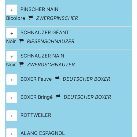
PINSCHER NAIN
+
Bicolore
ZWERGPINSCHER
SCHNAUZER GÉANT
+
Noir
RIESENSCHNAUZER
SCHNAUZER NAIN
+
Noir
ZWERGSCHNAUZER
BOXER Fauve
DEUTSCHER BOXER
+
BOXER Bringé
DEUTSCHER BOXER
+
ROTTWEILER
+
ALANO ESPAGNOL
+