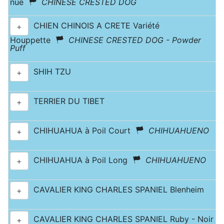
nue
CHINESE CRESTED DOG
CHIEN CHINOIS A CRETE Variété
+
Houppette
CHINESE CRESTED DOG - Powder
Puff
SHIH TZU
+
TERRIER DU TIBET
+
CHIHUAHUA à Poil Court
CHIHUAHUENO
+
CHIHUAHUA à Poil Long
CHIHUAHUENO
+
CAVALIER KING CHARLES SPANIEL Blenheim
+
CAVALIER KING CHARLES SPANIEL Ruby - Noir
+