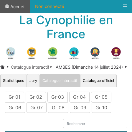
Non connecté
Accueil
La Cynophilie en
France
Catalogue interactif
AMBES (Dimanche 14 juillet 2024)
Statistiques
Jury
Catalogue interactif
Catalogue officiel
Gr 01
Gr 02
Gr 03
Gr 04
Gr 05
Gr 06
Gr 07
Gr 08
Gr 09
Gr 10