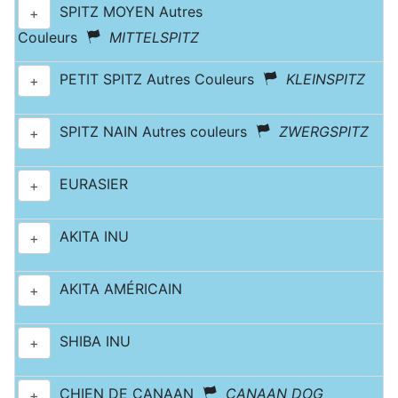
SPITZ MOYEN Autres
+
Couleurs
MITTELSPITZ
PETIT SPITZ Autres Couleurs
KLEINSPITZ
+
SPITZ NAIN Autres couleurs
ZWERGSPITZ
+
EURASIER
+
AKITA INU
+
AKITA AMÉRICAIN
+
SHIBA INU
+
CHIEN DE CANAAN
CANAAN DOG
+