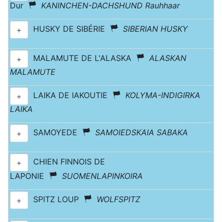
Dur
KANINCHEN-DACHSHUND Rauhhaar
HUSKY DE SIBÉRIE
SIBERIAN HUSKY
+
MALAMUTE DE L'ALASKA
ALASKAN
+
MALAMUTE
LAIKA DE IAKOUTIE
KOLYMA-INDIGIRKA
+
LAIKA
SAMOYEDE
SAMOIEDSKAIA SABAKA
+
CHIEN FINNOIS DE
+
LAPONIE
SUOMENLAPINKOIRA
SPITZ LOUP
WOLFSPITZ
+