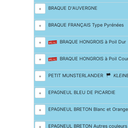
BRAQUE D'AUVERGNE
+
BRAQUE FRANÇAIS Type Pyrénées
+
BRAQUE HONGROIS à Poil Du
+
BRAQUE HONGROIS à Poil Co
+
PETIT MUNSTERLANDER
KLEIN
+
EPAGNEUL BLEU DE PICARDIE
+
EPAGNEUL BRETON Blanc et Orange
+
EPAGNEUL BRETON Autres couleurs
+