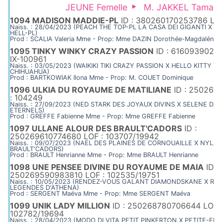
JEUNE Femelle
M. JAKKEL Tamas
1094 MADISON MADDIE-PL
ID : 380260170253786 LOI
Naiss. : 28/04/2023 (PEACH THE TOP-PL LA CASA DEI GIGANTI X 
HELL-PL)
Prod : SCALIA Valeria Mme - Prop: Mme DAZIN Dorothée-Magdaléna
1095 TINKY WINKY CRAZY PASSION
ID : 61609390260
IX-100961
Naiss. : 03/05/2023 (WAIKIKI TIKI CRAZY PASSION X HELLO KITTY TI
CHIHUAHUA)
Prod : BARTKOWIAK Ilona Mme - Prop: M. COUET Dominique
1096 ULKIA DU ROYAUME DE MATILIANE
ID : 250269
: 104249
Naiss. : 27/09/2023 (NED STARK DES JOYAUX DIVINS X SELENE D
ETERNELS)
Prod : GREFFE Fabienne Mme - Prop: Mme GREFFE Fabienne
1097 ULLANE ALOUR DES BRAULT'CADORS
ID :
250269610774680 LOF : 103707/19942
Naiss. : 09/07/2023 (NAEL DES PLAINES DE CORNOUAILLE X NYLA
BRAULT'CADORS)
Prod : BRAULT Henrianne Mme - Prop: Mme BRAULT Henrianne
1098 UNE PENSEE DIVINE DU ROYAUME DE MAIA
ID :
250269590983810 LOF : 102535/19751
Naiss. : 10/05/2023 (RENDEZ-VOUS GALANT DIAMONDSKANE X R 
LEGENDES D'ATHENA)
Prod : SERGENT Maéva Mme - Prop: Mme SERGENT Maéva
1099 UNIK LADY MILLION
ID : 250268780706644 LOF 
102782/19694
Naiss. : 28/04/2023 (MODO DI VITA PETIT PINKERTON X PETITE-F