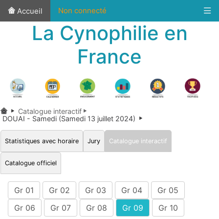
Non connecté
Accueil
La Cynophilie en
France
Catalogue interactif
DOUAI - Samedi (Samedi 13 juillet 2024)
Statistiques avec horaire
Jury
Catalogue interactif
Catalogue officiel
Gr 01
Gr 02
Gr 03
Gr 04
Gr 05
Gr 06
Gr 07
Gr 08
Gr 09
Gr 10