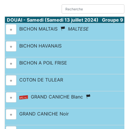
DOUAI - Samedi (Samedi 13 juillet 2024) Groupe 9 
BICHON MALTAIS
MALTESE
+
BICHON HAVANAIS
+
BICHON A POIL FRISE
+
COTON DE TULEAR
+
GRAND CANICHE Blanc
+
GRAND CANICHE Noir
+