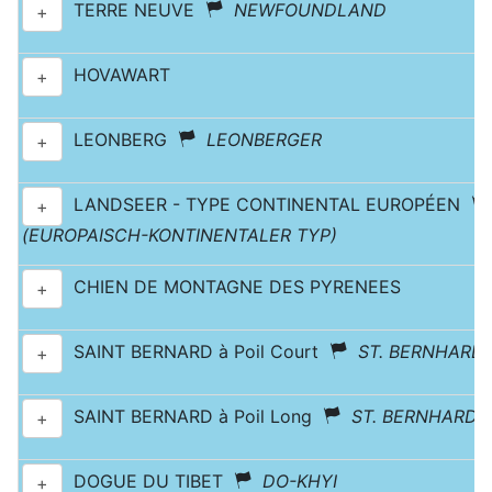
TERRE NEUVE
NEWFOUNDLAND
+
HOVAWART
+
LEONBERG
LEONBERGER
+
LANDSEER - TYPE CONTINENTAL EUROPÉEN
+
(EUROPAISCH-KONTINENTALER TYP)
CHIEN DE MONTAGNE DES PYRENEES
+
SAINT BERNARD à Poil Court
ST. BERNHARD
+
SAINT BERNARD à Poil Long
ST. BERNHARD
+
DOGUE DU TIBET
DO-KHYI
+