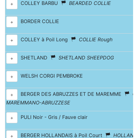
COLLEY BARBU
BEARDED COLLIE
+
BORDER COLLIE
+
COLLEY à Poil Long
COLLIE Rough
+
SHETLAND
SHETLAND SHEEPDOG
+
WELSH CORGI PEMBROKE
+
BERGER DES ABRUZZES ET DE MAREMME
C
+
MAREMMANO-ABRUZZESE
PULI Noir - Gris / Fauve clair
+
BERGER HOLLANDAIS à Poil Court
HOLLAND
+