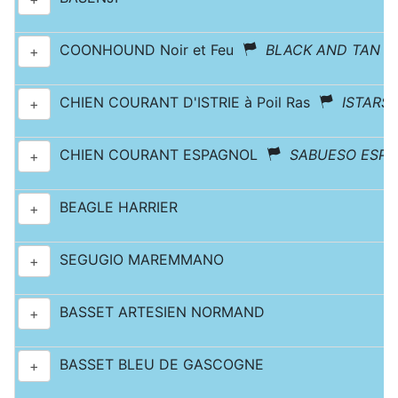
COONHOUND Noir et Feu
BLACK AND TAN 
+
CHIEN COURANT D'ISTRIE à Poil Ras
ISTARS
+
CHIEN COURANT ESPAGNOL
SABUESO ESP
+
BEAGLE HARRIER
+
SEGUGIO MAREMMANO
+
BASSET ARTESIEN NORMAND
+
BASSET BLEU DE GASCOGNE
+