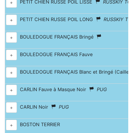
PETIT CHIEN RUSSE POIL LISSE
RUSSKIY TO
+
PETIT CHIEN RUSSE POIL LONG
RUSSKIY TO
+
BOULEDOGUE FRANÇAIS Bringé
+
BOULEDOGUE FRANÇAIS Fauve
+
BOULEDOGUE FRANÇAIS Blanc et Bringé (Caille)
+
CARLIN Fauve à Masque Noir
PUG
+
CARLIN Noir
PUG
+
BOSTON TERRIER
+