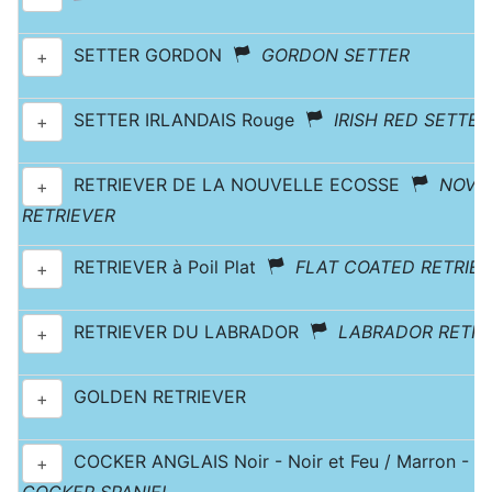
SETTER GORDON
GORDON SETTER
+
SETTER IRLANDAIS Rouge
IRISH RED SETTER
+
RETRIEVER DE LA NOUVELLE ECOSSE
NOVA
+
RETRIEVER
RETRIEVER à Poil Plat
FLAT COATED RETRIE
+
RETRIEVER DU LABRADOR
LABRADOR RETRI
+
GOLDEN RETRIEVER
+
COCKER ANGLAIS Noir - Noir et Feu / Marron - M
+