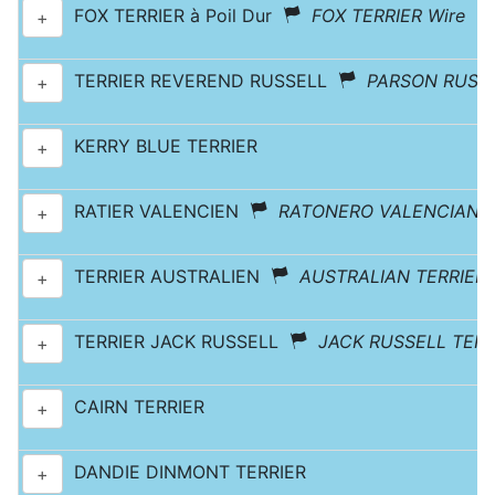
FOX TERRIER à Poil Dur
FOX TERRIER Wire
+
TERRIER REVEREND RUSSELL
PARSON RUSSE
+
KERRY BLUE TERRIER
+
RATIER VALENCIEN
RATONERO VALENCIANO
+
TERRIER AUSTRALIEN
AUSTRALIAN TERRIER
+
TERRIER JACK RUSSELL
JACK RUSSELL TERR
+
CAIRN TERRIER
+
DANDIE DINMONT TERRIER
+