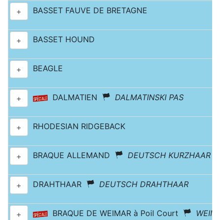
BASSET FAUVE DE BRETAGNE
+
BASSET HOUND
+
BEAGLE
+
DALMATIEN
DALMATINSKI PAS
+
RHODESIAN RIDGEBACK
+
BRAQUE ALLEMAND
DEUTSCH KURZHAAR
+
DRAHTHAAR
DEUTSCH DRAHTHAAR
+
BRAQUE DE WEIMAR à Poil Court
WEIMA
+