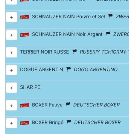
SCHNAUZER NAIN Poivre et Sel
ZWERG
+
SCHNAUZER NAIN Noir Argent
ZWERGS
+
TERRIER NOIR RUSSE
RUSSKIY TCHIORNY TE
+
DOGUE ARGENTIN
DOGO ARGENTINO
+
SHAR PEI
+
BOXER Fauve
DEUTSCHER BOXER
+
BOXER Bringé
DEUTSCHER BOXER
+