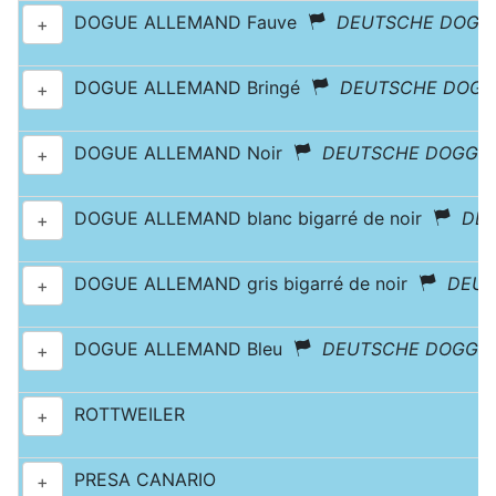
DOGUE ALLEMAND Fauve
DEUTSCHE DOGG
+
DOGUE ALLEMAND Bringé
DEUTSCHE DOGG
+
DOGUE ALLEMAND Noir
DEUTSCHE DOGGE
+
DOGUE ALLEMAND blanc bigarré de noir
DE
+
DOGUE ALLEMAND gris bigarré de noir
DEUT
+
DOGUE ALLEMAND Bleu
DEUTSCHE DOGGE
+
ROTTWEILER
+
PRESA CANARIO
+