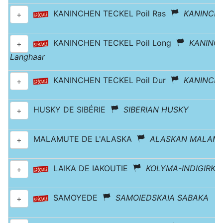
KANINCHEN TECKEL Poil Ras
KANINCHE
+
KANINCHEN TECKEL Poil Long
KANINC
+
Langhaar
KANINCHEN TECKEL Poil Dur
KANINCH
+
HUSKY DE SIBÉRIE
SIBERIAN HUSKY
+
MALAMUTE DE L'ALASKA
ALASKAN MALAM
+
LAIKA DE IAKOUTIE
KOLYMA-INDIGIRKA
+
SAMOYEDE
SAMOIEDSKAIA SABAKA
+