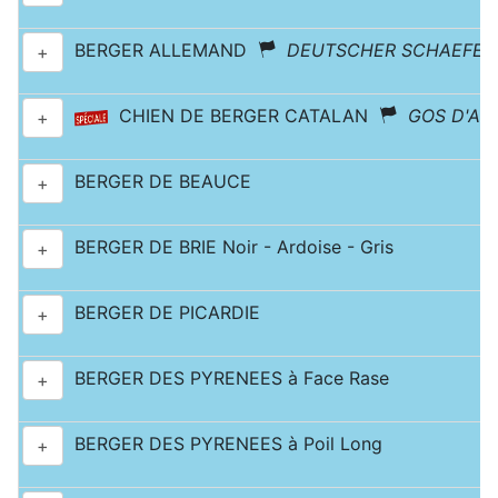
BERGER ALLEMAND
DEUTSCHER SCHAEFERH
+
CHIEN DE BERGER CATALAN
GOS D'AT
+
BERGER DE BEAUCE
+
BERGER DE BRIE Noir - Ardoise - Gris
+
BERGER DE PICARDIE
+
BERGER DES PYRENEES à Face Rase
+
BERGER DES PYRENEES à Poil Long
+