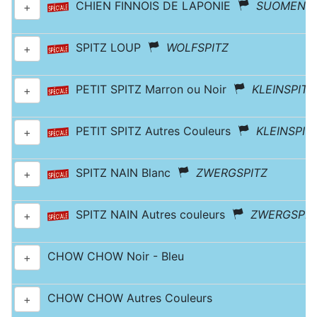
CHIEN FINNOIS DE LAPONIE
SUOMENLA
+
SPITZ LOUP
WOLFSPITZ
+
PETIT SPITZ Marron ou Noir
KLEINSPITZ
+
PETIT SPITZ Autres Couleurs
KLEINSPIT
+
SPITZ NAIN Blanc
ZWERGSPITZ
+
SPITZ NAIN Autres couleurs
ZWERGSPIT
+
CHOW CHOW Noir - Bleu
+
CHOW CHOW Autres Couleurs
+