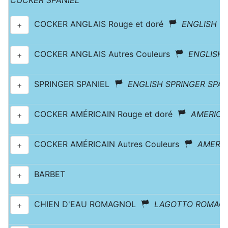
COCKER SPANIEL
COCKER ANGLAIS Rouge et doré
ENGLISH C
+
COCKER ANGLAIS Autres Couleurs
ENGLISH 
+
SPRINGER SPANIEL
ENGLISH SPRINGER SPAN
+
COCKER AMÉRICAIN Rouge et doré
AMERICA
+
COCKER AMÉRICAIN Autres Couleurs
AMERIC
+
BARBET
+
CHIEN D'EAU ROMAGNOL
LAGOTTO ROMAG
+