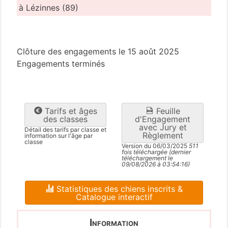
à Lézinnes (89)
Yonne
(89)
Clôture des engagements le 15 août 2025
Engagements terminés
Tarifs et âges
Feuille
des classes
d'Engagement
avec Jury et
Détail des tarifs par classe et
Règlement
information sur l'âge par
classe
Version du 06/03/2025
511
fois téléchargée (dernier
téléchargement le
09/08/2026 à 03:54:16)
Statistiques des chiens inscrits &
Catalogue interactif
Information