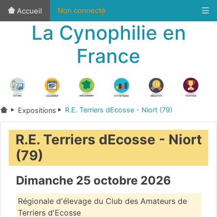
Non connecté
Accueil
La Cynophilie en
France
R.E. Terriers dEcosse - Niort (79)
Expositions
R.E. Terriers dEcosse - Niort
(79)
Dimanche 25 octobre 2026
Régionale d'élevage du Club des Amateurs de
Terriers d'Ecosse