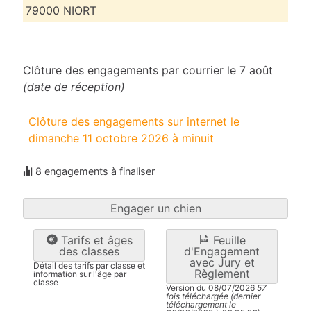
79000 NIORT
Deux-Sèvres
(79)
Clôture des engagements par courrier le 7 août
(date de réception)
Clôture des engagements sur internet le
dimanche 11 octobre 2026 à minuit
8 engagements à finaliser
Engager un chien
Tarifs et âges
Feuille
des classes
d'Engagement
avec Jury et
Détail des tarifs par classe et
Règlement
information sur l'âge par
classe
Version du 08/07/2026
57
fois téléchargée (dernier
téléchargement le