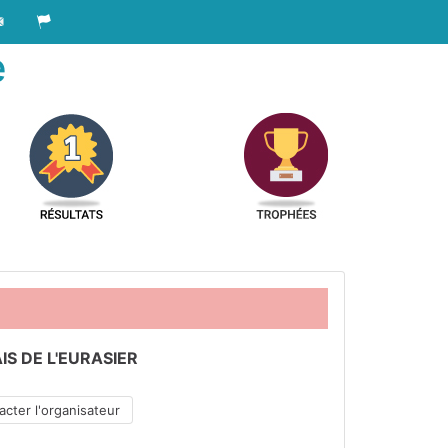
e
S DE L'EURASIER
cter l'organisateur