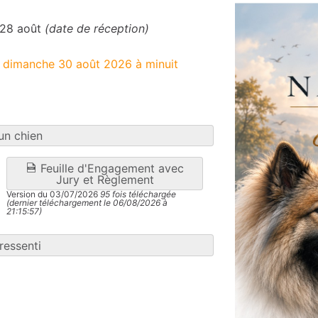
 28 août
(date de réception)
e dimanche 30 août 2026 à minuit
un chien
Feuille d'Engagement avec
Jury et Règlement
Version du 03/07/2026
95 fois téléchargée
(dernier téléchargement le 06/08/2026 à
21:15:57)
ressenti