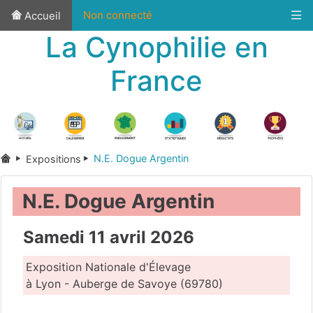
Non connecté
Accueil
La Cynophilie en
France
N.E. Dogue Argentin
Expositions
N.E. Dogue Argentin
Samedi 11 avril 2026
Exposition Nationale d'Élevage
à Lyon - Auberge de Savoye (69780)