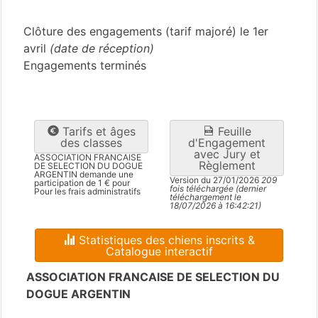
Rhône
(69)
Clôture des engagements (tarif majoré) le 1er
avril
(date de réception)
Engagements terminés
Tarifs et âges
Feuille
des classes
d'Engagement
avec Jury et
ASSOCIATION FRANCAISE
Règlement
DE SELECTION DU DOGUE
ARGENTIN demande une
Version du 27/01/2026
209
participation de 1 € pour
fois téléchargée (dernier
Pour les frais administratifs
téléchargement le
18/07/2026 à 16:42:21)
Statistiques des chiens inscrits &
Catalogue interactif
ASSOCIATION FRANCAISE DE SELECTION DU
DOGUE ARGENTIN