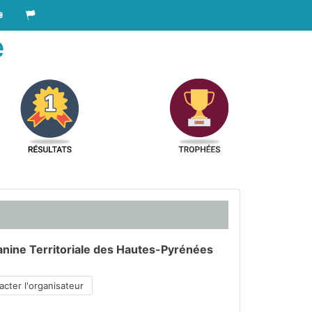
e
anine Territoriale des Hautes-Pyrénées
cter l'organisateur