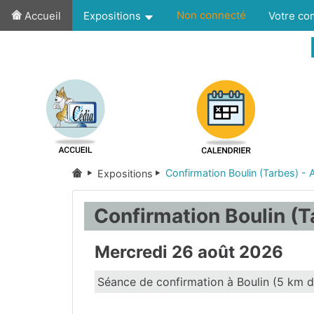
Non connecté
Accueil
Expositions
Votre c
Confirmation Boulin (Tarbes) - 
Expositions
Confirmation Boulin (T
Mercredi 26 août 2026
Séance de confirmation à Boulin (5 km d
Hautes-Pyrénées
(65)