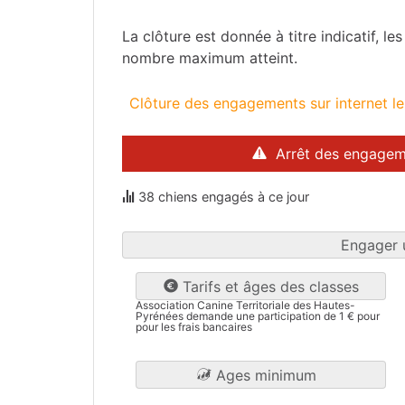
La clôture est donnée à titre indicatif, l
nombre maximum atteint.
Clôture des engagements sur internet l
Arrêt des engagem
38 chiens engagés à ce jour
Engager 
Tarifs et âges des classes
Association Canine Territoriale des Hautes-
Pyrénées demande une participation de 1 € pour
pour les frais bancaires
Ages minimum