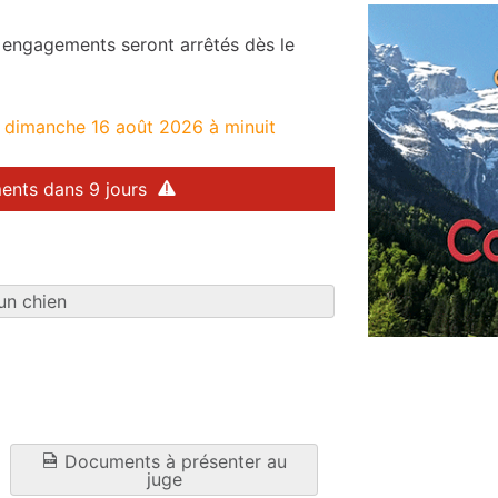
es engagements seront arrêtés dès le
e dimanche 16 août 2026 à minuit
ents dans 9 jours
un chien
Documents à présenter au
juge