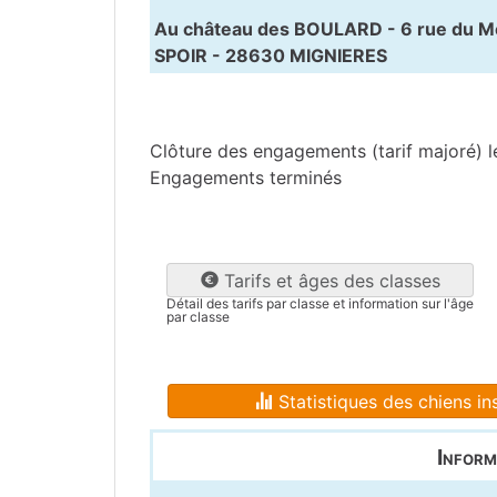
Au château des BOULARD - 6 rue du M
SPOIR - 28630 MIGNIERES
Eure-et-Loire
(28)
Clôture des engagements (tarif majoré) 
Engagements terminés
Tarifs et âges des classes
Détail des tarifs par classe et information sur l'âge
par classe
Statistiques des chiens ins
Inform