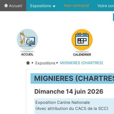
Non connecté
Accueil
Expositions
Votre c
MIGNIERES (CHARTRES)
Expositions
MIGNIERES (CHARTRE
Dimanche 14 juin 2026
Exposition Canine Nationale
(Avec attribution du CACS de la SCC)