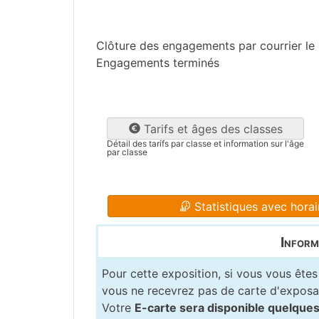
Charente
(16)
Clôture des engagements par courrier le 
Engagements terminés
Tarifs et âges des classes
Détail des tarifs par classe et information sur l'âge
par classe
Statistiques avec horai
Inform
Pour cette exposition, si vous vous êtes 
vous ne recevrez pas de carte d'exposan
Votre
E-carte sera disponible quelques 