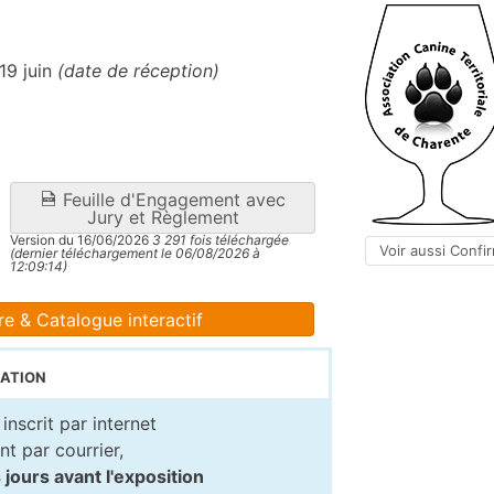
19 juin
(date de réception)
Feuille d'Engagement avec
Jury et Règlement
Version du 16/06/2026
3 291 fois téléchargée
Voir aussi Confi
(dernier téléchargement le 06/08/2026 à
12:09:14)
re & Catalogue interactif
ation
inscrit par internet
t par courrier,
jours avant l'exposition