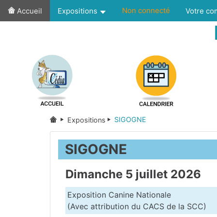
Non connecté
Accueil
Expositions
Votre c
SIGOGNE
Expositions
SIGOGNE
Dimanche 5 juillet 2026
Exposition Canine Nationale
(Avec attribution du CACS de la SCC)