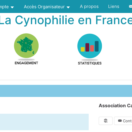
A propos
Liens
ompte
Accès Organisateur
La Cynophilie en Franc
Association Ca
Conta