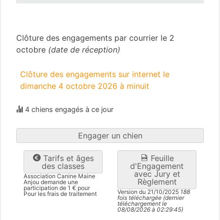
Maine-et-Loire
(49)
Clôture des engagements par courrier le 2
octobre
(date de réception)
Clôture des engagements sur internet le
dimanche 4 octobre 2026 à minuit
4 chiens engagés à ce jour
Engager un chien
Tarifs et âges
Feuille
des classes
d'Engagement
avec Jury et
Association Canine Maine
Règlement
Anjou demande une
participation de 1 € pour
Version du 21/10/2025
188
Pour les frais de traitement
fois téléchargée (dernier
téléchargement le
08/08/2026 à 02:29:45)