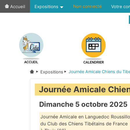
Non connecté
Accueil
Expositions
Votre c
Journée Amicale Chiens du Tibe
Expositions
Journée Amicale Chien
Dimanche 5 octobre 2025
Journée Amicale en Languedoc Roussill
du Club des Chiens Tibétains de France