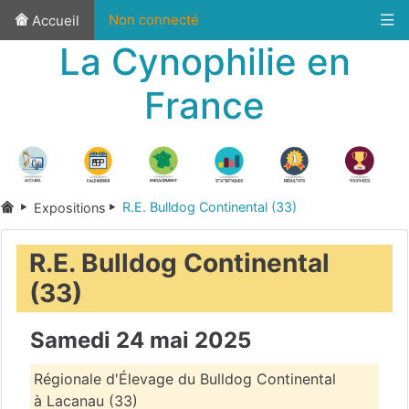
Non connecté
Accueil
La Cynophilie en
France
R.E. Bulldog Continental (33)
Expositions
R.E. Bulldog Continental
(33)
Samedi 24 mai 2025
Régionale d'Élevage du Bulldog Continental
à Lacanau (33)