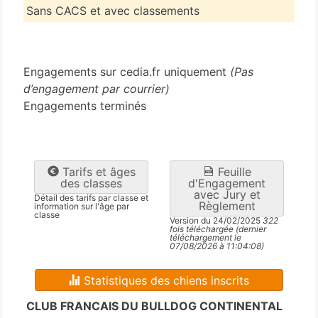
Sans CACS et avec classements
Gironde
(33)
Engagements sur cedia.fr uniquement
(Pas
d’engagement par courrier)
Engagements terminés
Tarifs et âges
Feuille
des classes
d'Engagement
avec Jury et
Détail des tarifs par classe et
Règlement
information sur l'âge par
classe
Version du 24/02/2025
322
fois téléchargée (dernier
téléchargement le
07/08/2026 à 11:04:08)
Statistiques des chiens inscrits
CLUB FRANCAIS DU BULLDOG CONTINENTAL