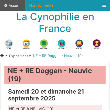
Non connecté
Accueil
La Cynophilie en
France
NE + RE Doggen - Neuvic (19)
Expositions
NE + RE Doggen - Neuvic
(19)
Samedi 20 et dimanche 21
septembre 2025
NE et RE à NEUVIC (19)