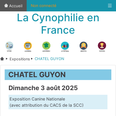
Non connecté
Accueil
La Cynophilie en
France
CHATEL GUYON
Expositions
CHATEL GUYON
Dimanche 3 août 2025
Exposition Canine Nationale
(avec attribution du CACS de la SCC)