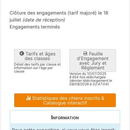
Puy-de-Dôme
(63)
Clôture des engagements (tarif majoré) le 18
juillet
(date de réception)
Engagements terminés
Tarifs et âges
Feuille
des classes
d'Engagement
avec Jury et
Détail des tarifs par classe et
Règlement
information sur l'âge par
classe
Version du 10/07/2025
6 654 fois téléchargée
(dernier téléchargement le
08/08/2026 à 02:47:04)
Statistiques des chiens inscrits &
Catalogue interactif
Information