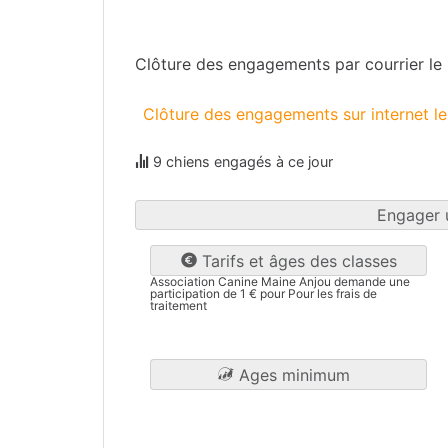
Maine-et-Loire
(49)
Clôture des engagements par courrier l
Clôture des engagements sur internet 
9 chiens engagés à ce jour
Engager 
Tarifs et âges des classes
Association Canine Maine Anjou demande une
participation de 1 € pour Pour les frais de
traitement
Ages minimum