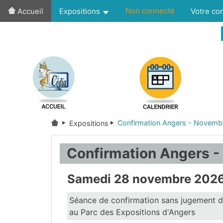
Non connecté
Accueil
Expositions
Votre c
Confirmation Angers - Novemb
Expositions
Confirmation Angers 
Samedi 28 novembre 202
Séance de confirmation sans jugement d
au Parc des Expositions d'Angers