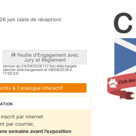
 26 juin
(date de réception)
Feuille d'Engagement avec
Jury et Règlement
Version du 04/06/2026
112 fois téléchargée
(dernier téléchargement le 08/08/2026 à
17:55:32)
crits & Catalogue interactif
ation
inscrit par internet
t par courrier,
une semaine avant l'exposition