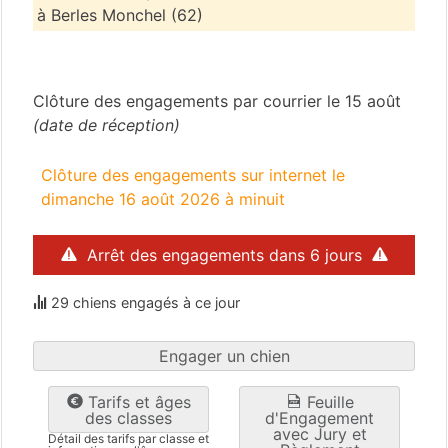
à Berles Monchel (62)
Pas-de-Calais
(62)
Clôture des engagements par courrier le 15 août
(date de réception)
Clôture des engagements sur internet le
dimanche 16 août 2026 à minuit
Arrêt des engagements dans 6 jours
29 chiens engagés à ce jour
Engager un chien
Tarifs et âges
Feuille
des classes
d'Engagement
avec Jury et
Détail des tarifs par classe et