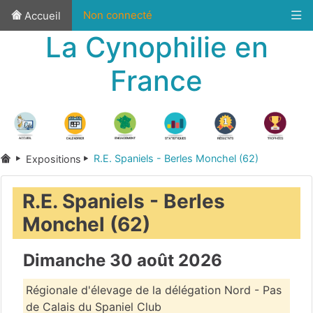
Non connecté
Accueil
La Cynophilie en
France
R.E. Spaniels - Berles Monchel (62)
Expositions
R.E. Spaniels - Berles
Monchel (62)
Dimanche 30 août 2026
Régionale d'élevage de la délégation Nord - Pas
de Calais du Spaniel Club