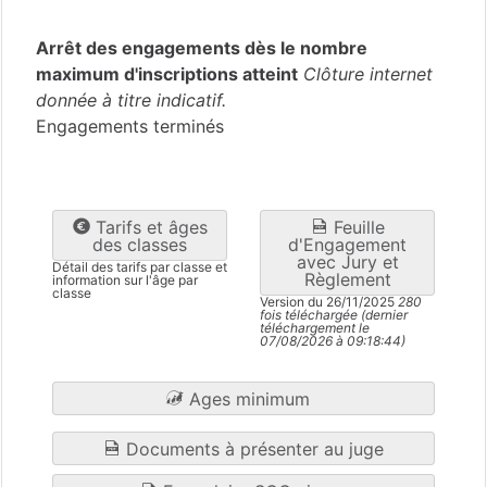
Tarn-et-Garonne
(82)
Arrêt des engagements dès le nombre
maximum d'inscriptions atteint
Clôture internet
donnée à titre indicatif.
Engagements terminés
Tarifs et âges
Feuille
des classes
d'Engagement
avec Jury et
Détail des tarifs par classe et
Règlement
information sur l'âge par
classe
Version du 26/11/2025
280
fois téléchargée (dernier
téléchargement le
07/08/2026 à 09:18:44)
Ages minimum
Documents à présenter au juge