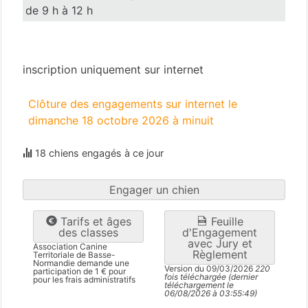
de 9 h à 12 h
Manche
(50)
inscription uniquement sur internet
Clôture des engagements sur internet le
dimanche 18 octobre 2026 à minuit
18 chiens engagés à ce jour
Engager un chien
Tarifs et âges
Feuille
des classes
d'Engagement
avec Jury et
Association Canine
Règlement
Territoriale de Basse-
Normandie demande une
Version du 09/03/2026
220
participation de 1 € pour
fois téléchargée (dernier
pour les frais administratifs
téléchargement le
06/08/2026 à 03:55:49)