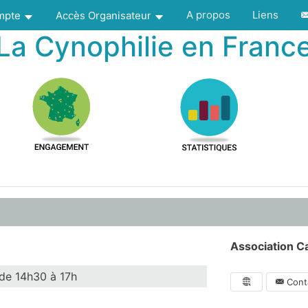
A propos
Liens
ompte
Accès Organisateur
La Cynophilie en Franc
Association Ca
de 14h30 à 17h
Conta