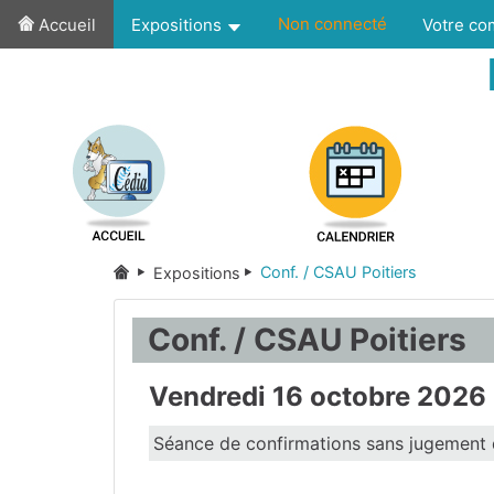
Non connecté
Accueil
Expositions
Votre c
Conf. / CSAU Poitiers
Expositions
Conf. / CSAU Poitiers
Vendredi 16 octobre 2026
Séance de confirmations sans jugement 
Vienne
(86)