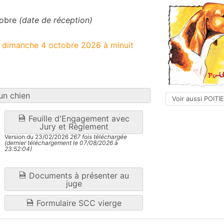
tobre
(date de réception)
e dimanche 4 octobre 2026 à minuit
un chien
Voir aussi POITI
Feuille d'Engagement avec
Jury et Règlement
Version du 23/02/2026
267 fois téléchargée
(dernier téléchargement le 07/08/2026 à
23:52:04)
Documents à présenter au
juge
Formulaire SCC vierge