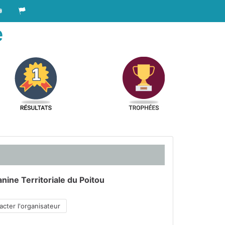
e
nine Territoriale du Poitou
cter l'organisateur