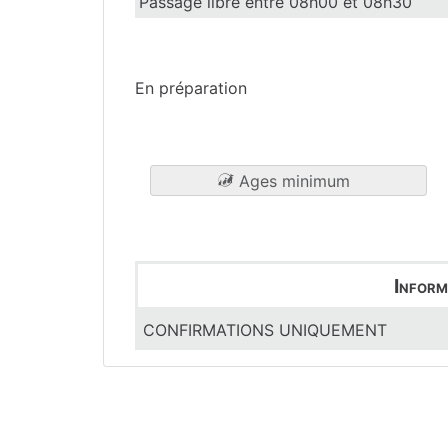
Passage libre entre 08h00 et 08h30
Maine-et-Loire
(49)
En préparation
Ages minimum
Inform
CONFIRMATIONS UNIQUEMENT