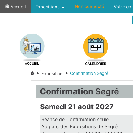
Non connecté
Accueil
Expositions
Votre c
Confirmation Segré
Expositions
Confirmation Segré
Samedi 21 août 2027
Séance de Confirmation seule
Au parc des Expositions de Segré