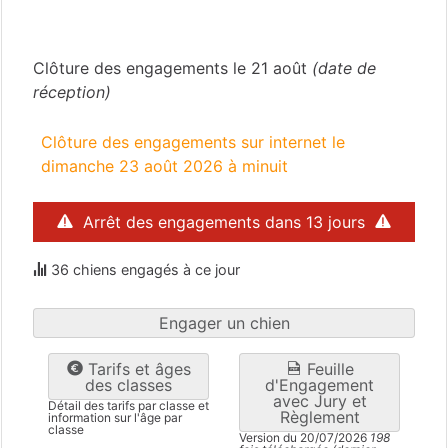
Nouvelle Callédonie
(988)
Clôture des engagements le 21 août
(date de
réception)
Clôture des engagements sur internet le
dimanche 23 août 2026 à minuit
Arrêt des engagements dans 13 jours
36 chiens engagés à ce jour
Engager un chien
Tarifs et âges
Feuille
des classes
d'Engagement
avec Jury et
Détail des tarifs par classe et
Règlement
information sur l'âge par
classe
Version du 20/07/2026
198