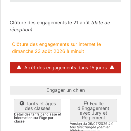
Nouvelle Callédonie
(988)
Clôture des engagements le 21 août
(date de
réception)
Clôture des engagements sur internet le
dimanche 23 août 2026 à minuit
Arrêt des engagements dans 15 jours
Engager un chien
Tarifs et âges
Feuille
des classes
d'Engagement
avec Jury et
Détail des tarifs par classe et
Règlement
information sur l'âge par
classe
Version du 09/07/2026
44
fois téléchargée (dernier
téléchargement le