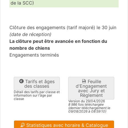
de la SCC)
Nord
(59)
Clôture des engagements (tarif majoré) le 30 juin
(date de réception)
La clôture peut être avancée en fonction du
nombre de chiens
Engagements terminés
Tarifs et âges
Feuille
des classes
d'Engagement
avec Jury et
Détail des tarifs par classe et
Règlement
information sur l'âge par
classe
Version du 29/04/2026
8 986 fois téléchargée
(dernier téléchargement le
09/08/2026 à 08:59:10)
Statistiques avec horaire & Catalogue