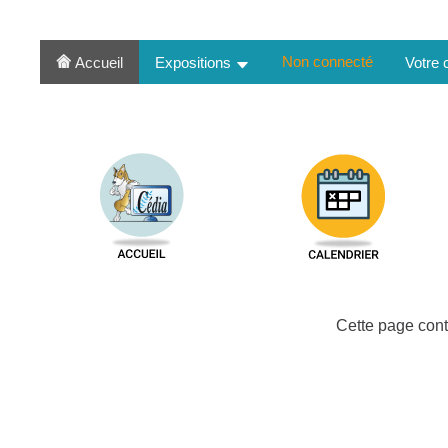
Non connecté
Accueil
Expositions
Votre
Cette page cont