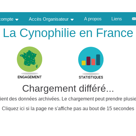
A propos
Liens
 compte
Accès Organisateur
La Cynophilie en France
Chargement différé...
ient des données archivées. Le chargement peut prendre plusie
Cliquez ici si la page ne s'affiche pas au bout de 15 secondes