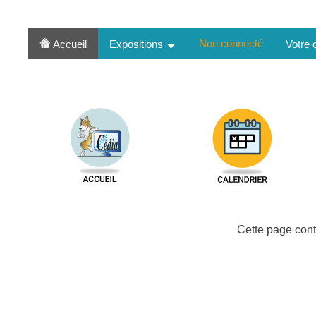
Non connecté
Accueil
Expositions
Votre
Cette page cont