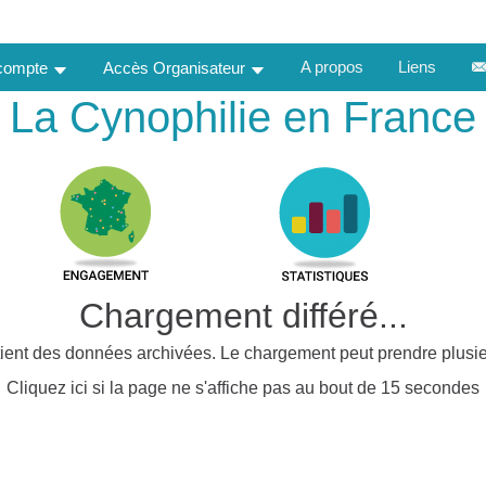
A propos
Liens
 compte
Accès Organisateur
La Cynophilie en France
Chargement différé...
ient des données archivées. Le chargement peut prendre plusie
Cliquez ici si la page ne s'affiche pas au bout de 15 secondes