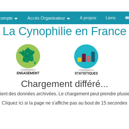
A propos
Liens
 compte
Accès Organisateur
La Cynophilie en France
Chargement différé...
ient des données archivées. Le chargement peut prendre plusie
Cliquez ici si la page ne s'affiche pas au bout de 15 secondes