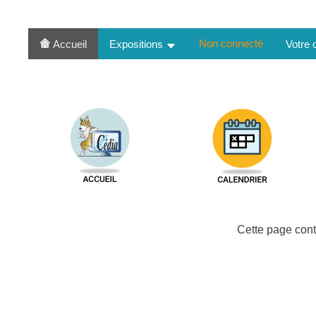
Non connecté
Accueil
Expositions
Votre
Cette page cont