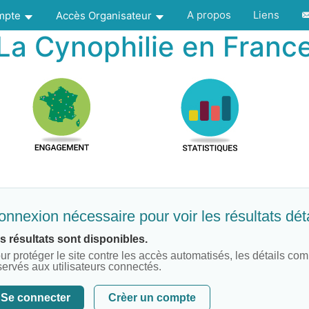
A propos
Liens
ompte
Accès Organisateur
La Cynophilie en Franc
nnexion nécessaire pour voir les résultats déta
s résultats sont disponibles.
ur protéger le site contre les accès automatisés, les détails com
servés aux utilisateurs connectés.
Se connecter
Crèer un compte