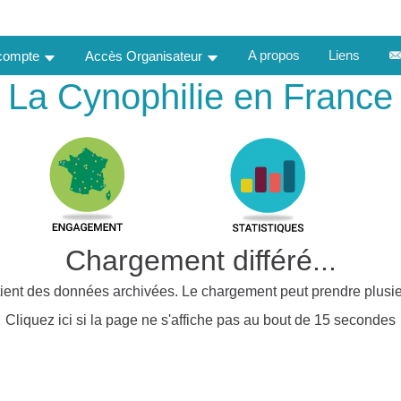
A propos
Liens
 compte
Accès Organisateur
La Cynophilie en France
Chargement différé...
ient des données archivées. Le chargement peut prendre plusie
Cliquez ici si la page ne s'affiche pas au bout de 15 secondes