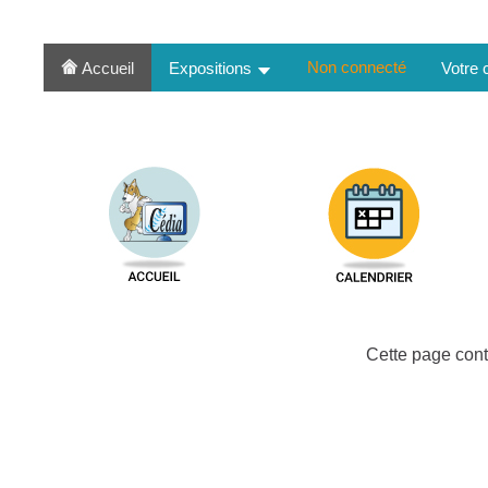
Non connecté
Accueil
Expositions
Votre
Cette page cont