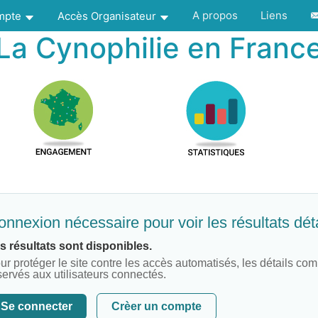
A propos
Liens
ompte
Accès Organisateur
La Cynophilie en Franc
nnexion nécessaire pour voir les résultats déta
s résultats sont disponibles.
ur protéger le site contre les accès automatisés, les détails com
servés aux utilisateurs connectés.
Se connecter
Crèer un compte